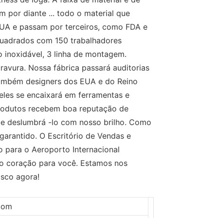
im por diante ... todo o material que
UA e passam por terceiros, como FDA e
quadrados com 150 trabalhadores
o inoxidável, 3 linha de montagem.
ravura. Nossa fábrica passará auditorias
também designers dos EUA e do Reino
deles se encaixará em ferramentas e
rodutos recebem boa reputação de
 de deslumbrá -lo com nosso brilho. Como
garantido. O Escritório de Vendas e
 para o Aeroporto Internacional
 o coração para você. Estamos nos
osco agora!
.com