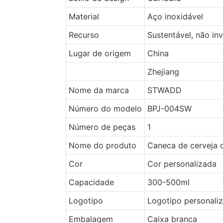
Material
Aço inoxidável
Recurso
Sustentável, não in
Lugar de origem
China
Zhejiang
Nome da marca
STWADD
Número do modelo
BPJ-004SW
Número de peças
1
Nome do produto
Caneca de cerveja d
Cor
Cor personalizada
Capacidade
300-500ml
Logotipo
Logotipo personaliz
Embalagem
Caixa branca