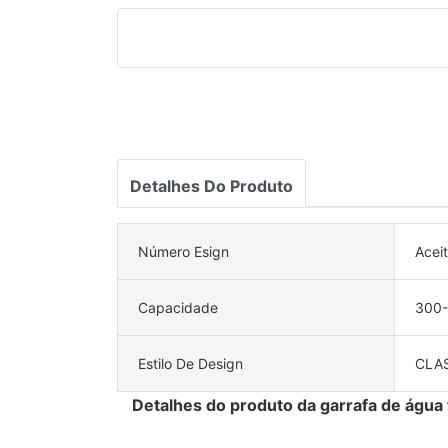
Detalhes Do Produto
Número Esign
Acei
Capacidade
300
Estilo De Design
CLA
Detalhes do produto da garrafa de água