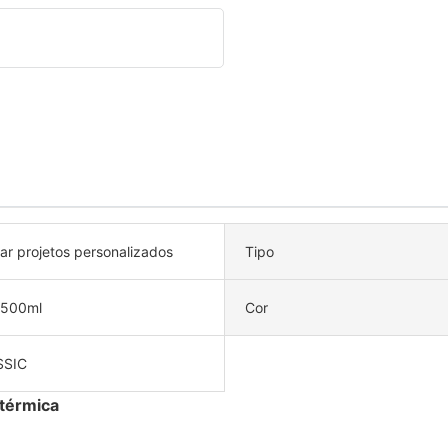
tar projetos personalizados
Tipo
-500ml
Cor
SSIC
 térmica