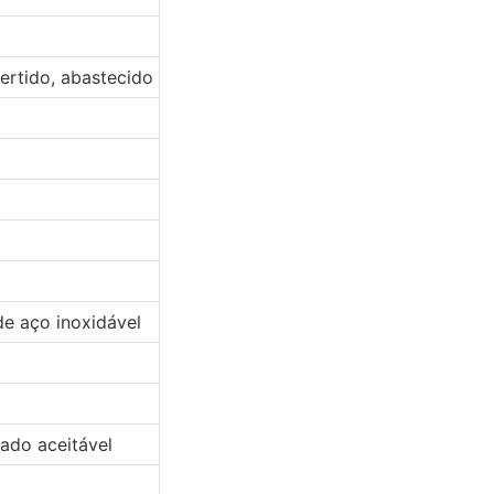
vertido, abastecido
e aço inoxidável
ado aceitável