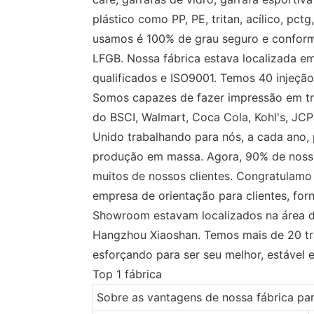
plástico como PP, PE, tritan, acílico, pct
usamos é 100% de grau seguro e conform
LFGB. Nossa fábrica estava localizada 
qualificados e ISO9001. Temos 40 injeção
Somos capazes de fazer impressão em trans
do BSCI, Walmart, Coca Cola, Kohl's, J
Unido trabalhando para nós, a cada ano, 
produção em massa. Agora, 90% de noss
muitos de nossos clientes. Congratulamo
empresa de orientação para clientes, for
Showroom estavam localizados na área de
Hangzhou Xiaoshan. Temos mais de 20 tra
esforçando para ser seu melhor, estável 
Top 1 fábrica
Sobre as vantagens de nossa fábrica pa