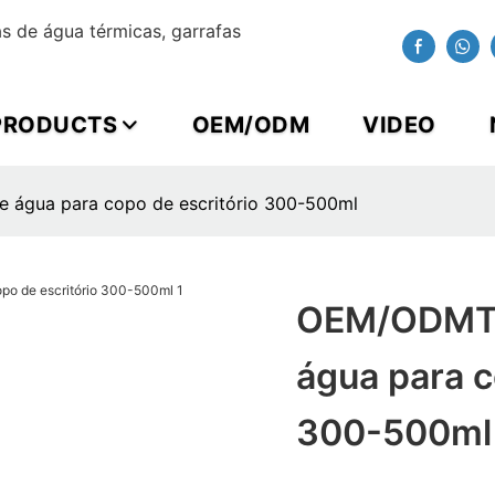
 de água térmicas, garrafas
PRODUCTS
OEM/ODM
VIDEO
água para copo de escritório 300-500ml
OEM/ODMTH
água para c
300-500ml