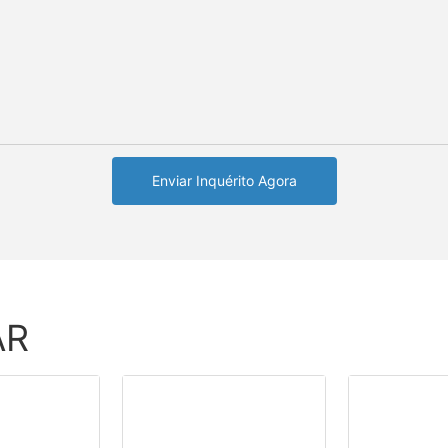
Enviar Inquérito Agora
AR