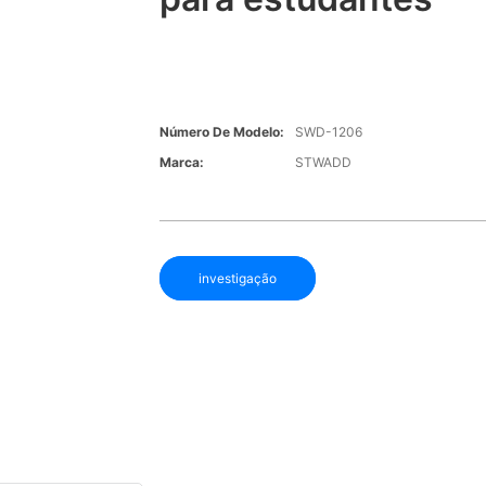
Número De Modelo:
SWD-1206
Marca:
STWADD
investigação