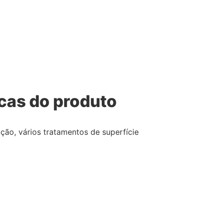
icas do produto
ação, vários tratamentos de superfície