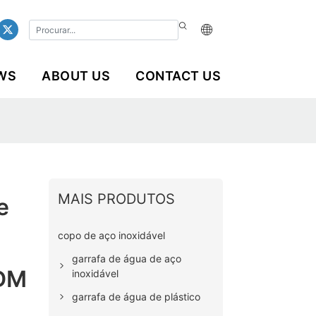
WS
ABOUT US
CONTACT US
MAIS PRODUTOS
e
copo de aço inoxidável
garrafa de água de aço
ODM
inoxidável
garrafa de água de plástico