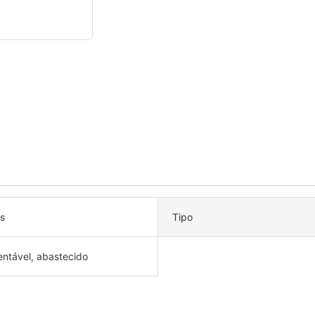
s
Tipo
entável, abastecido