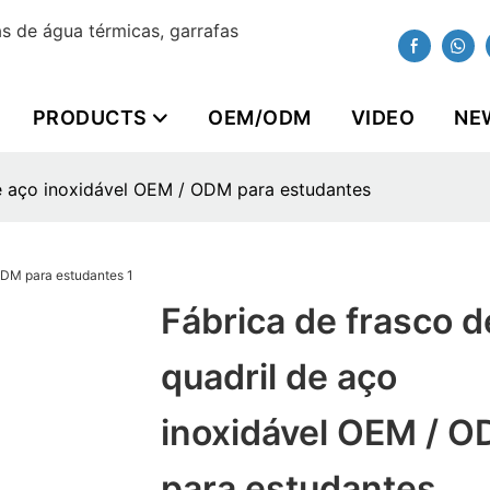
 de água térmicas, garrafas
PRODUCTS
OEM/ODM
VIDEO
NE
de aço inoxidável OEM / ODM para estudantes
Fábrica de frasco d
quadril de aço
inoxidável OEM / 
para estudantes