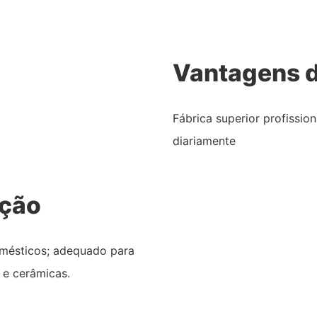
Vantagens d
Fábrica superior profissio
diariamente
ação
domésticos; adequado para
 e cerâmicas.