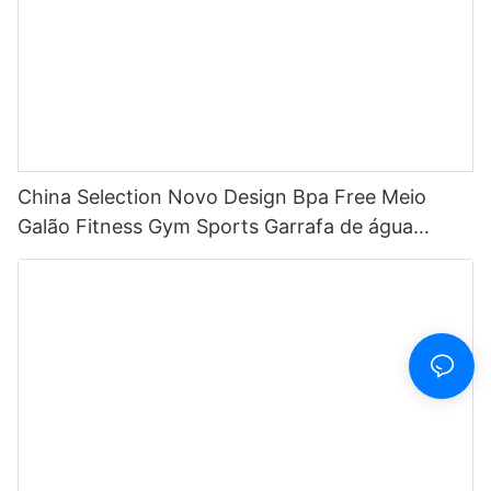
China Selection Novo Design Bpa Free Meio
Galão Fitness Gym Sports Garrafa de água
motivacional de plástico transparente com
marcador de tempo e canudo