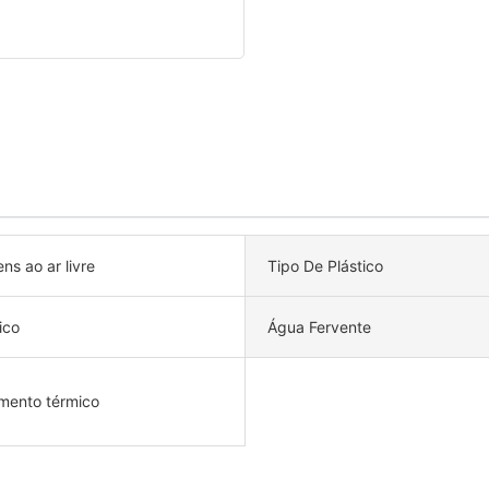
ns ao ar livre
Tipo De Plástico
ico
Água Fervente
amento térmico