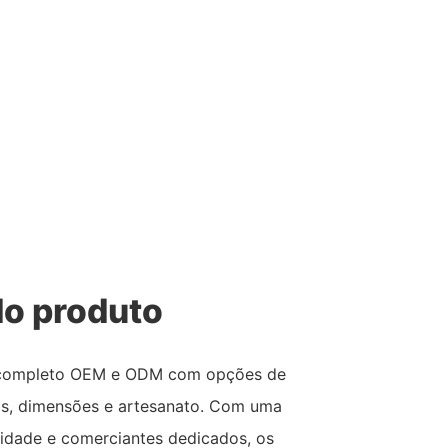
o produto
o completo OEM e ODM com opções de
is, dimensões e artesanato. Com uma
lidade e comerciantes dedicados, os