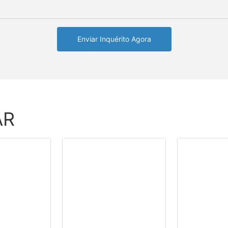
Enviar Inquérito Agora
AR