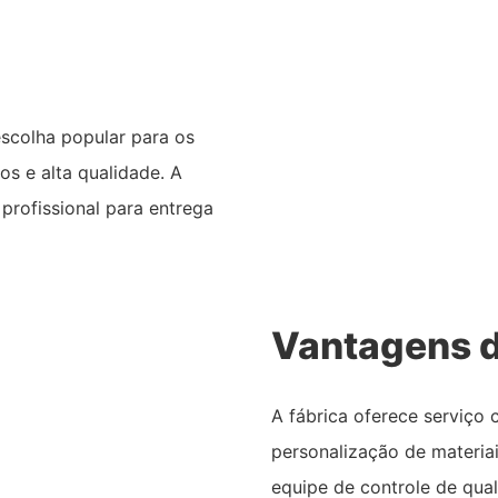
colha popular para os
os e alta qualidade. A
rofissional para entrega
Vantagens d
A fábrica oferece serviç
personalização de materia
equipe de controle de qua