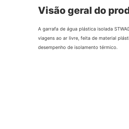
Visão geral do pro
A garrafa de água plástica isolada STWA
viagens ao ar livre, feita de material plá
desempenho de isolamento térmico.