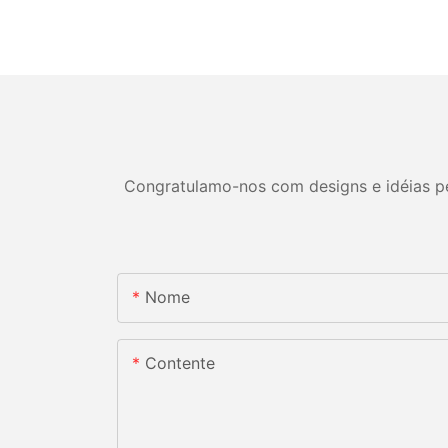
Congratulamo-nos com designs e idéias per
Nome
Contente