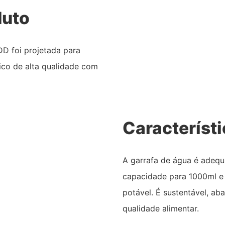
duto
DD foi projetada para
stico de alta qualidade com
Característ
A garrafa de água é adequ
capacidade para 1000ml e
potável. É sustentável, a
qualidade alimentar.