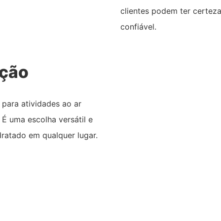
clientes podem ter certez
confiável.
ação
 para atividades ao ar
 É uma escolha versátil e
dratado em qualquer lugar.