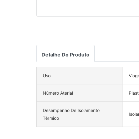
Detalhe Do Produto
Uso
Viage
Número Aterial
Plást
Desempenho De Isolamento
Isol
Térmico