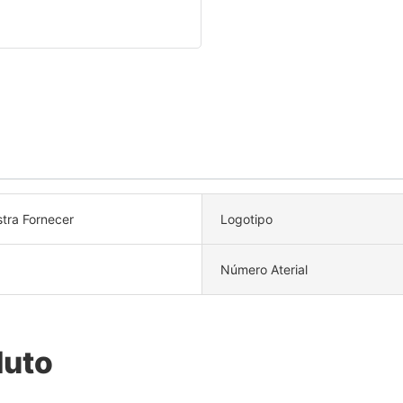
tra Fornecer
Logotipo
Número Aterial
duto