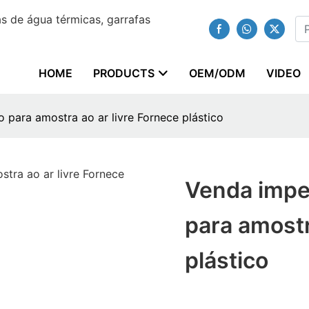
 de água térmicas, garrafas
HOME
PRODUCTS
OEM/ODM
VIDEO
 para amostra ao ar livre Fornece plástico
Venda imper
para amostr
plástico