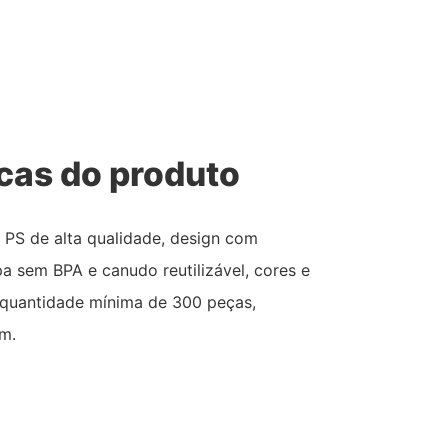
icas do produto
co PS de alta qualidade, design com
a sem BPA e canudo reutilizável, cores e
, quantidade mínima de 300 peças,
m.