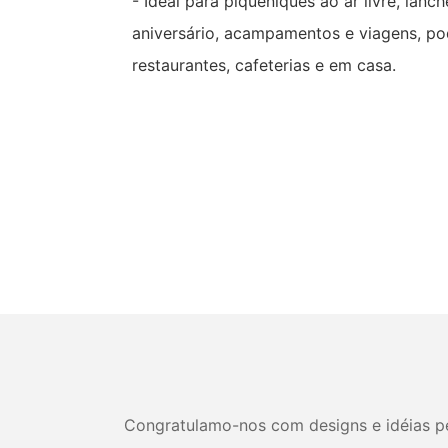
- Ideal para piqueniques ao ar livre, lanch
aniversário, acampamentos e viagens, p
restaurantes, cafeterias e em casa.
Congratulamo-nos com designs e idéias per