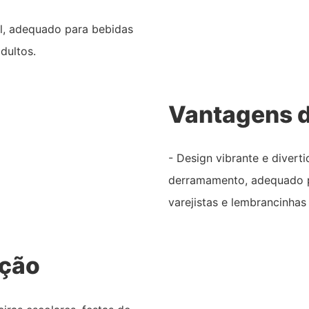
el, adequado para bebidas
adultos.
Vantagens d
- Design vibrante e divert
derramamento, adequado par
varejistas e lembrancinhas 
ação