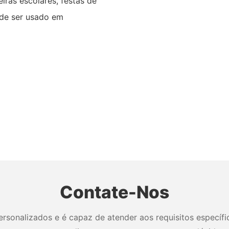
eiras escolares, festas de
ode ser usado em
Contate-Nos
sonalizados e é capaz de atender aos requisitos específico