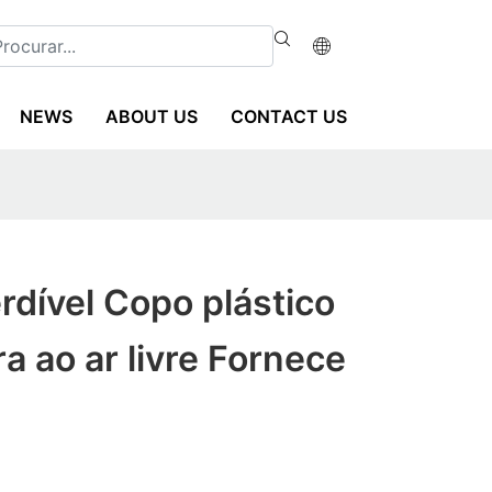
NEWS
ABOUT US
CONTACT US
dível Copo plástico
a ao ar livre Fornece