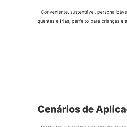
- Conveniente, sustentável, personalizáv
quentes e frias, perfeito para crianças e 
Cenários de Aplic