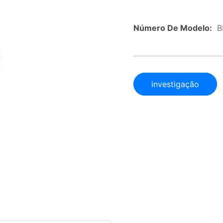
Número De Modelo:
B
investigação