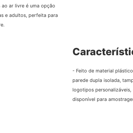
 ao ar livre é uma opção
s e adultos, perfeita para
re.
Característ
- Feito de material plásti
parede dupla isolada, tamp
logotipos personalizáveis
disponível para amostrage