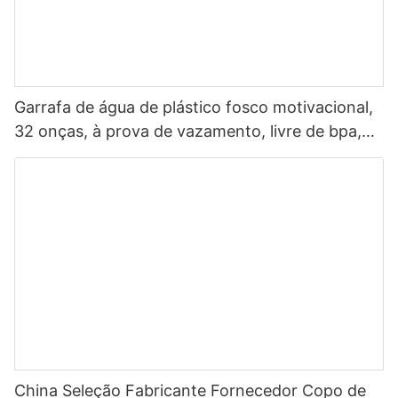
Garrafa de água de plástico fosco motivacional,
32 onças, à prova de vazamento, livre de bpa,
esportes, com marcador de tempo, fonte
multicolorida
China Seleção Fabricante Fornecedor Copo de