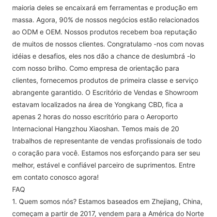
maioria deles se encaixará em ferramentas e produção em
massa. Agora, 90% de nossos negócios estão relacionados
ao ODM e OEM. Nossos produtos recebem boa reputação
de muitos de nossos clientes. Congratulamo -nos com novas
idéias e desafios, eles nos dão a chance de deslumbrá -lo
com nosso brilho. Como empresa de orientação para
clientes, fornecemos produtos de primeira classe e serviço
abrangente garantido. O Escritório de Vendas e Showroom
estavam localizados na área de Yongkang CBD, fica a
apenas 2 horas do nosso escritório para o Aeroporto
Internacional Hangzhou Xiaoshan. Temos mais de 20
trabalhos de representante de vendas profissionais de todo
o coração para você. Estamos nos esforçando para ser seu
melhor, estável e confiável parceiro de suprimentos. Entre
em contato conosco agora!
FAQ
1. Quem somos nós? Estamos baseados em Zhejiang, China,
começam a partir de 2017, vendem para a América do Norte