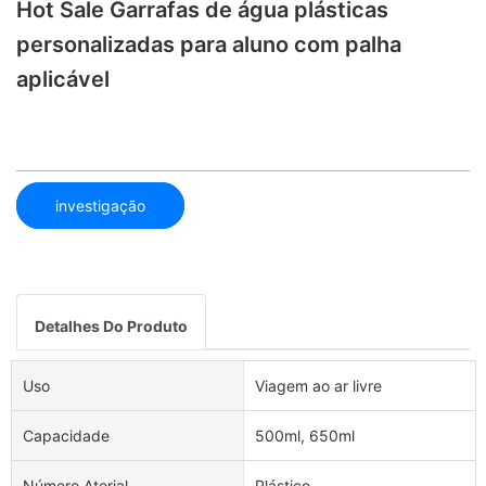
Hot Sale Garrafas de água plásticas
personalizadas para aluno com palha
aplicável
investigação
Detalhes Do Produto
Uso
Viagem ao ar livre
Capacidade
500ml, 650ml
Número Aterial
Plástico