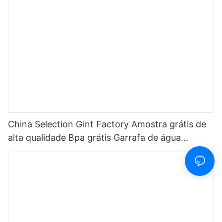
para esportes ao ar livre Garrafa de água de
plástico 2022
China Selection Gint Factory Amostra grátis de
alta qualidade Bpa grátis Garrafa de água
plástica Tritan ecológica para bebida1