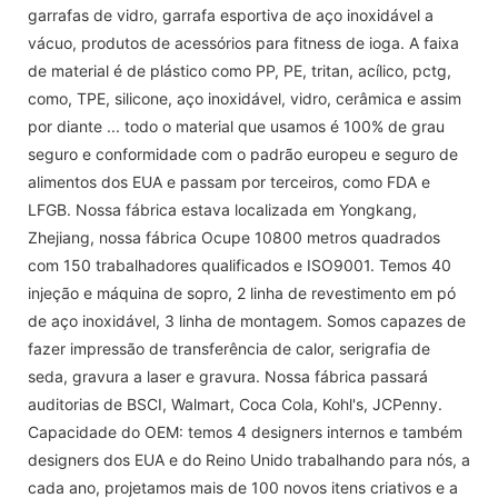
garrafas de vidro, garrafa esportiva de aço inoxidável a
vácuo, produtos de acessórios para fitness de ioga. A faixa
de material é de plástico como PP, PE, tritan, acílico, pctg,
como, TPE, silicone, aço inoxidável, vidro, cerâmica e assim
por diante ... todo o material que usamos é 100% de grau
seguro e conformidade com o padrão europeu e seguro de
alimentos dos EUA e passam por terceiros, como FDA e
LFGB. Nossa fábrica estava localizada em Yongkang,
Zhejiang, nossa fábrica Ocupe 10800 metros quadrados
com 150 trabalhadores qualificados e ISO9001. Temos 40
injeção e máquina de sopro, 2 linha de revestimento em pó
de aço inoxidável, 3 linha de montagem. Somos capazes de
fazer impressão de transferência de calor, serigrafia de
seda, gravura a laser e gravura. Nossa fábrica passará
auditorias de BSCI, Walmart, Coca Cola, Kohl's, JCPenny.
Capacidade do OEM: temos 4 designers internos e também
designers dos EUA e do Reino Unido trabalhando para nós, a
cada ano, projetamos mais de 100 novos itens criativos e a