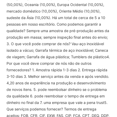
(50,00%), Oceania (10,00%), Europa Ocidental (10,00%),
mercado doméstico (10,00%), Oriente Médio (10,00%),
sudeste da Ásia (10,00%). Há um total de cerca de 5 a 10
pessoas em nosso escritório. Como podemos garantir a
qualidade? Sempre uma amostra de pré-produção antes da
produção em massa; sempre inspeção final antes do envio;
3. O que você pode comprar de nós? Vau-aço inoxidável
isolado a vácuo; Garrafa térmica de aço inoxidável; Caneca
de viagem; Garrafa de água plástica; Tumblers de plástico4.
Por que você deve comprar de nós não de outros
fornecedores? 1. Amostra rápida 1-3 dias 2. Entrega rápida
3-10 dias 3. Melhor serviço antes da venda e após vendido.
4,20 anos de experiência na produção e desenvolvimento
de novos itens. 5. pode reembolsar dinheiro se o problema
da qualidade 6. pode reembolsar o tempo de entrega em
dinheiro no final da 7. uma empresa que vale a pena trust5.
Que serviços podemos fornecer? Termos de entrega
aceitos: FOB, CFR, CIF, EXW, FAS, CIP, FCA, CPT, DEQ, DDP,