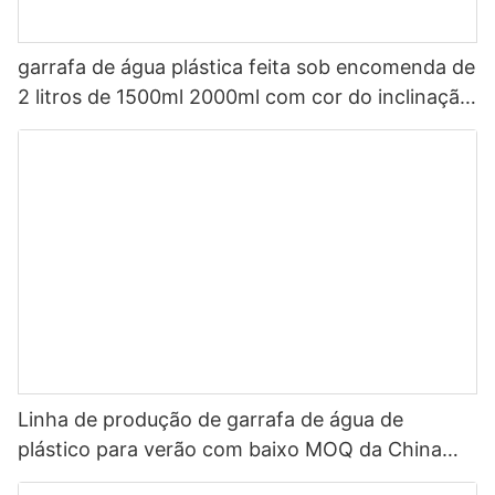
garrafa de água plástica feita sob encomenda de
2 litros de 1500ml 2000ml com cor do inclinação
da palha com épocas para beber
Linha de produção de garrafa de água de
plástico para verão com baixo MOQ da China
Seleção Garrafa de água com tampa de palha