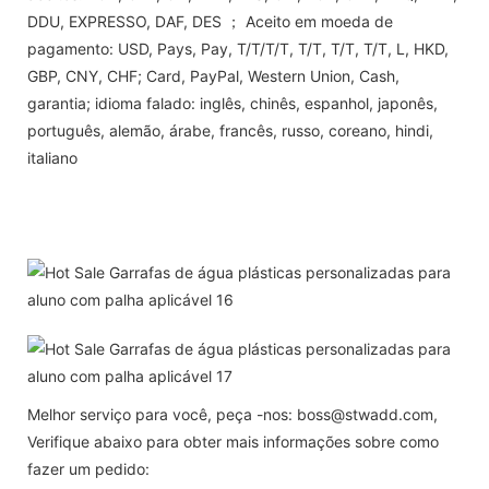
DDU, EXPRESSO, DAF, DES ； Aceito em moeda de
pagamento: USD, Pays, Pay, T/T/T/T, T/T, T/T, T/T, L, HKD,
GBP, CNY, CHF; Card, PayPal, Western Union, Cash,
garantia; idioma falado: inglês, chinês, espanhol, japonês,
português, alemão, árabe, francês, russo, coreano, hindi,
italiano
Melhor serviço para você, peça -nos: boss@stwadd.com,
Verifique abaixo para obter mais informações sobre como
fazer um pedido: