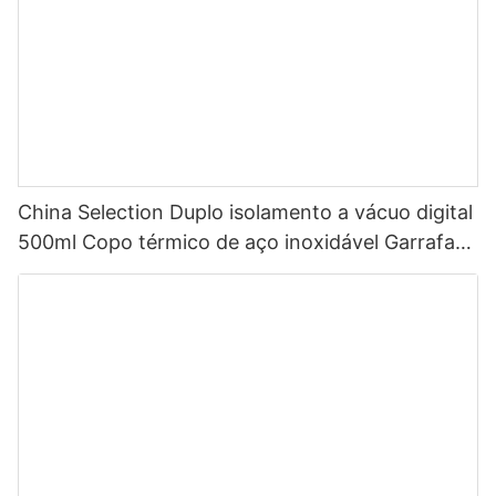
China Selection Duplo isolamento a vácuo digital
500ml Copo térmico de aço inoxidável Garrafa
de água inteligente com display de temperatura
LED