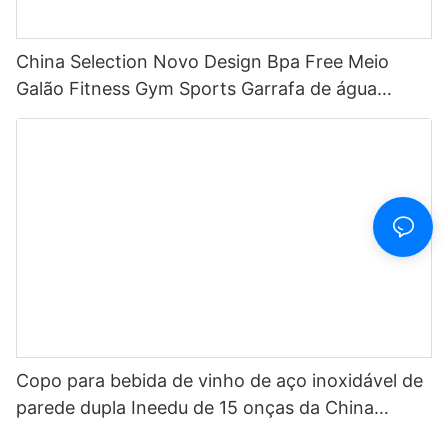
China Selection Novo Design Bpa Free Meio
Galão Fitness Gym Sports Garrafa de água
motivacional de plástico transparente com
marcador de tempo e canudo
Copo para bebida de vinho de aço inoxidável de
parede dupla Ineedu de 15 onças da China
Selection - Melhor mãe de todos os tempos com