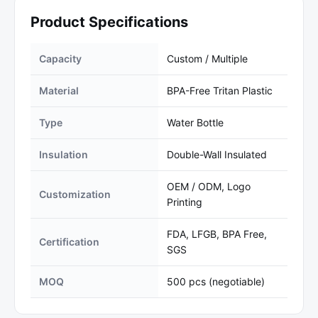
Product Specifications
Capacity
Custom / Multiple
Material
BPA-Free Tritan Plastic
Type
Water Bottle
Insulation
Double-Wall Insulated
OEM / ODM, Logo
Customization
Printing
FDA, LFGB, BPA Free,
Certification
SGS
MOQ
500 pcs (negotiable)