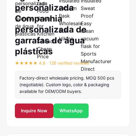
personalizada
Companhia
personalizada de
garrafas de água
plásticas
★★★★★ 4.8 · 126 verified reviews
Factory-direct wholesale pricing. MOQ 500 pcs
(negotiable). Custom logo, color & packaging
available for OEM/ODM buyers.
Inquire Now
WhatsApp