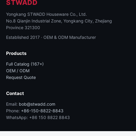
STWADD
Yongkang STWADD Houseware Co., Ltd.
No.8 Qianjin Industrial Zone, Yongkang City, Zhejiang
Province 321300
Established 2017 · OEM & ODM Manufacturer
Products
Full Catalog (167+)
OEM / ODM
Request Quote
Contact
Email:
bob@stwadd.com
Phone:
+86-150-8822-8843
WhatsApp: +86 150 8822 8843