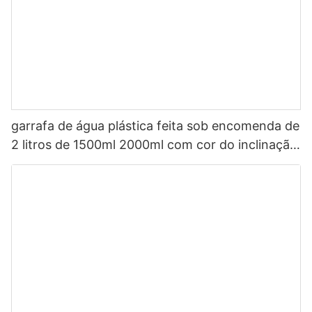
garrafa de água plástica feita sob encomenda de
2 litros de 1500ml 2000ml com cor do inclinação
da palha com épocas para beber