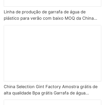
Linha de produção de garrafa de água de
plástico para verão com baixo MOQ da China
Seleção Garrafa de água com tampa de palha
para esportes ao ar livre Garrafa de água de
plástico 2022
China Selection Gint Factory Amostra grátis de
alta qualidade Bpa grátis Garrafa de água
plástica Tritan ecológica para bebida1