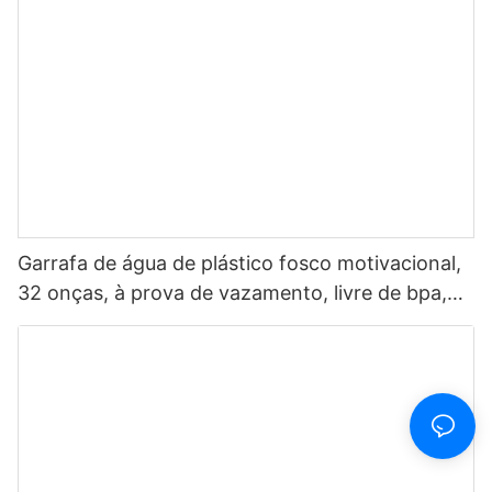
Garrafa de água de plástico fosco motivacional,
32 onças, à prova de vazamento, livre de bpa,
esportes, com marcador de tempo, fonte
multicolorida