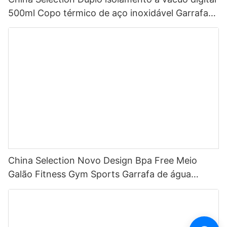
500ml Copo térmico de aço inoxidável Garrafa
de água inteligente com display de temperatura
LED
China Selection Novo Design Bpa Free Meio
Galão Fitness Gym Sports Garrafa de água
motivacional de plástico transparente com
marcador de tempo e canudo