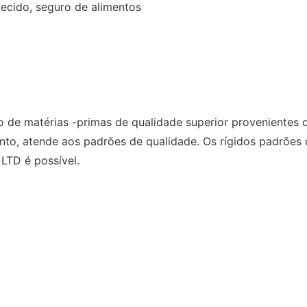
tecido, seguro de alimentos
 de matérias -primas de qualidade superior provenientes d
tanto, atende aos padrões de qualidade. Os rígidos padrõ
LTD é possível.