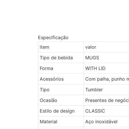
Especificação
item
valor
Tipo de bebida
MUGS
Forma
WITH LID
Acessórios
Com palha, punho 
Tipo
Tumbler
Ocasião
Presentes de negóc
Estilo de design
CLASSIC
Material
Aço inoxidável