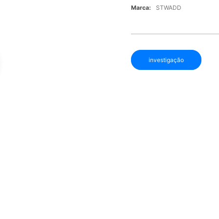
Marca:
STWADD
investigação