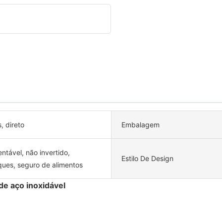
, direto
Embalagem
ntável, não invertido,
Estilo De Design
ques, seguro de alimentos
de aço inoxidável