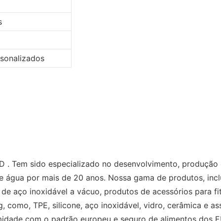
s
rsonalizados
em sido especializado no desenvolvimento, produção e 
e água por mais de 20 anos. Nossa gama de produtos, inclu
a de aço inoxidável a vácuo, produtos de acessórios para fi
tg, como, TPE, silicone, aço inoxidável, vidro, cerâmica e as
idade com o padrão europeu e seguro de alimentos dos 