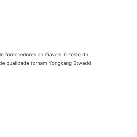
e fornecedores confiáveis. O teste do
es de qualidade tornam Yongkang Stwadd