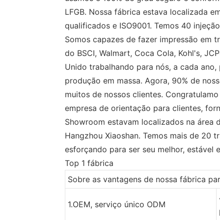
LFGB. Nossa fábrica estava localizada 
qualificados e ISO9001. Temos 40 injeção
Somos capazes de fazer impressão em trans
do BSCI, Walmart, Coca Cola, Kohl's, J
Unido trabalhando para nós, a cada ano, 
produção em massa. Agora, 90% de noss
muitos de nossos clientes. Congratulamo
empresa de orientação para clientes, for
Showroom estavam localizados na área de
Hangzhou Xiaoshan. Temos mais de 20 tra
esforçando para ser seu melhor, estável 
Top 1 fábrica
Sobre as vantagens de nossa fábrica pa
1.OEM, serviço único ODM