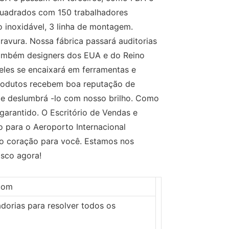
quadrados com 150 trabalhadores
o inoxidável, 3 linha de montagem.
ravura. Nossa fábrica passará auditorias
também designers dos EUA e do Reino
deles se encaixará em ferramentas e
rodutos recebem boa reputação de
 de deslumbrá -lo com nosso brilho. Como
garantido. O Escritório de Vendas e
 para o Aeroporto Internacional
 o coração para você. Estamos nos
osco agora!
.com
dorias para resolver todos os