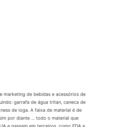
marketing de bebidas e acessórios de
indo: garrafa de água tritan, caneca de
tness de ioga. A faixa de material é de
sim por diante ... todo o material que
EUA e passam em terceiros, como FDA e