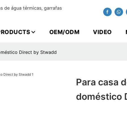
 de água térmicas, garrafas
PRODUCTS
OEM/ODM
VIDEO
oméstico Direct by Stwadd
Para casa d
doméstico 