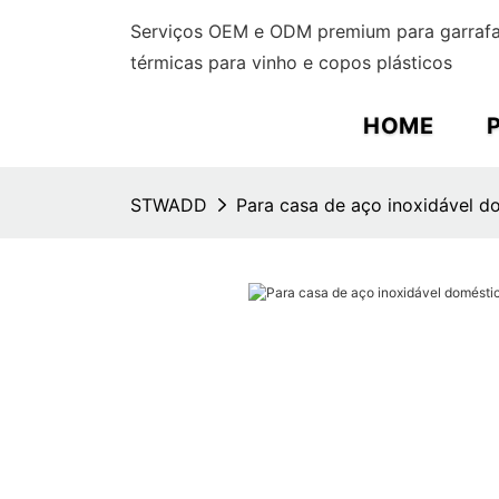
Serviços OEM e ODM premium para garrafas
térmicas para vinho e copos plásticos
HOME
STWADD
Para casa de aço inoxidável d