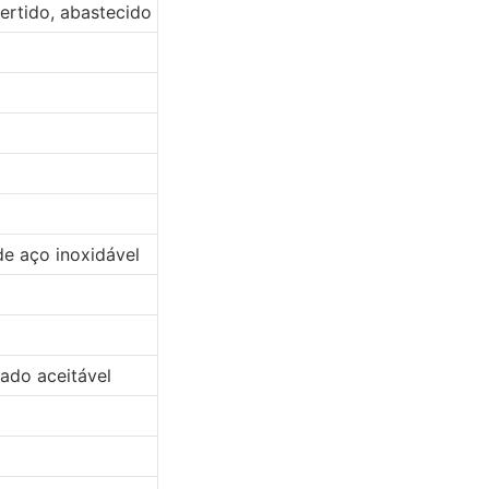
vertido, abastecido
e aço inoxidável
ado aceitável