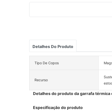
Detalhes Do Produto
Tipo De Copos
Mags
Suste
Recurso
esto
Detalhes do produto da garrafa térmica 
Especificação do produto