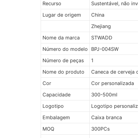
Recurso
Sustentável, não in
Lugar de origem
China
Zhejiang
Nome da marca
STWADD
Número do modelo
BPJ-004SW
Número de peças
1
Nome do produto
Caneca de cerveja d
Cor
Cor personalizada
Capacidade
300-500ml
Logotipo
Logotipo personaliz
Embalagem
Caixa branca
MOQ
300PCs