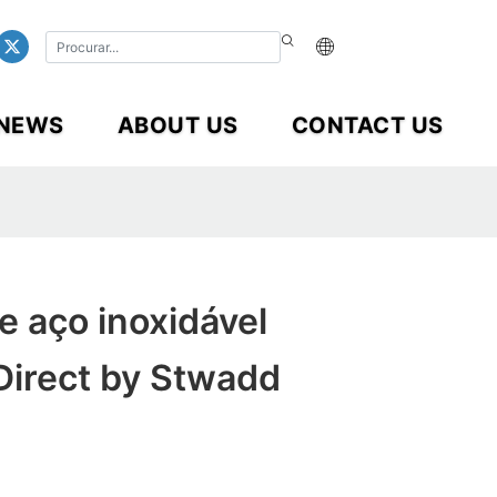
NEWS
ABOUT US
CONTACT US
e aço inoxidável
Direct by Stwadd