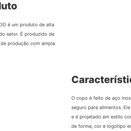
duto
DD é um produto de alta
o setor. É produzido de
pe de produção com ampla
Característ
O copo é feito de aço inox
seguro para alimentos. E
e é projetado em estilo c
de forma, cor e logotipo e