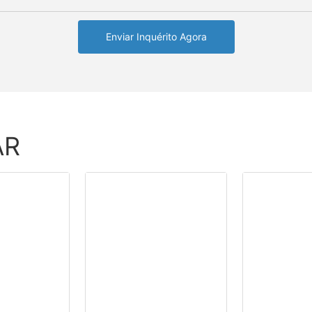
Enviar Inquérito Agora
AR