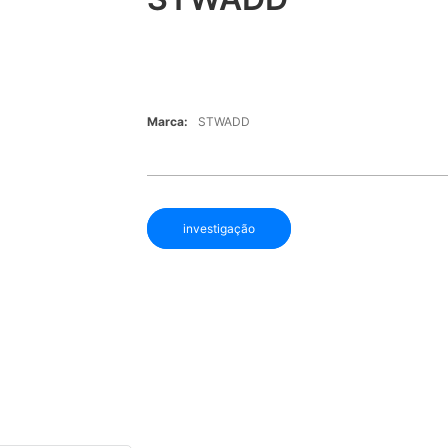
Marca:
STWADD
investigação