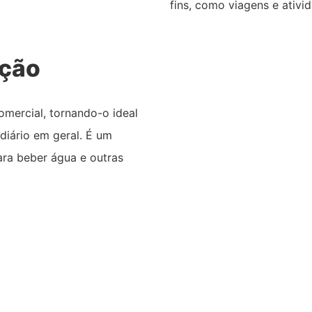
fins, como viagens e ativid
ação
mercial, tornando-o ideal
 diário em geral. É um
ara beber água e outras