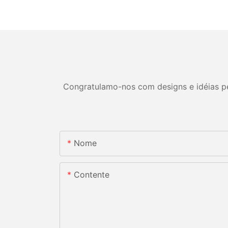
Congratulamo-nos com designs e idéias per
Nome
Contente