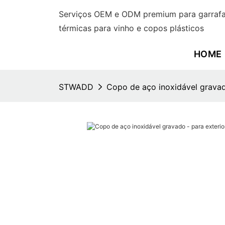
Serviços OEM e ODM premium para garrafas
térmicas para vinho e copos plásticos
HOME
STWADD
Copo de aço inoxidável grava