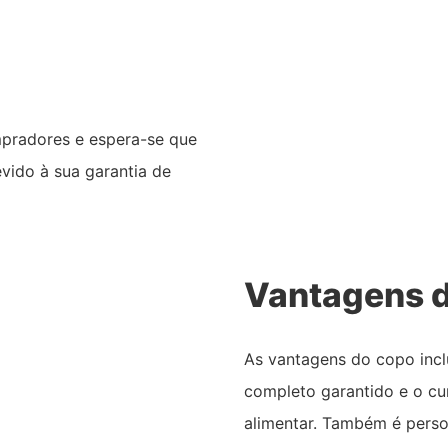
mpradores e espera-se que
vido à sua garantia de
Vantagens d
As vantagens do copo incl
completo garantido e o c
alimentar. Também é perso