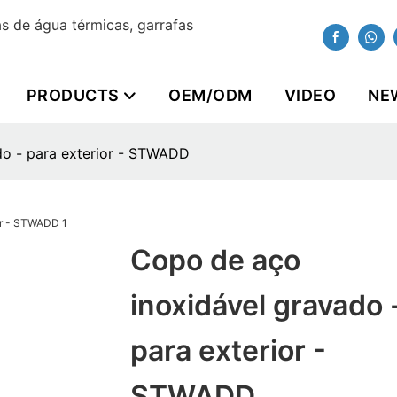
 de água térmicas, garrafas
PRODUCTS
OEM/ODM
VIDEO
NE
do - para exterior - STWADD
Copo de aço
inoxidável gravado 
para exterior -
STWADD