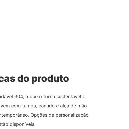
icas do produto
idável 304, o que o torna sustentável e
le vem com tampa, canudo e alça de mão
ontemporâneo. Opções de personalização
stão disponíveis.