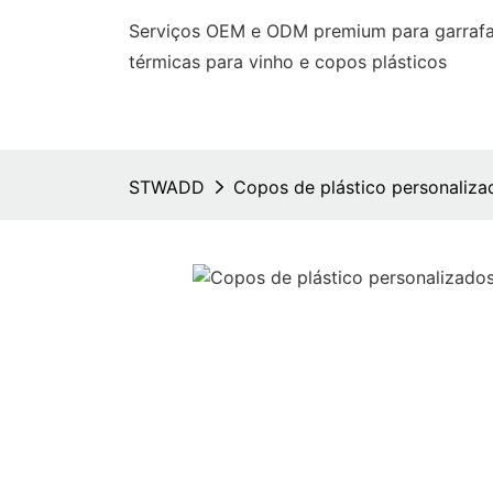
Serviços OEM e ODM premium para garrafas
térmicas para vinho e copos plásticos
STWADD
Copos de plástico personaliz