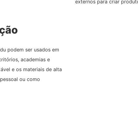
externos para criar produt
ação
edu podem ser usados ​​em
ritórios, academias e
zável e os materiais de alta
 pessoal ou como