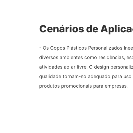
Cenários de Aplic
- Os Copos Plásticos Personalizados Ine
diversos ambientes como residências, esc
atividades ao ar livre. O design personali
qualidade tornam-no adequado para uso
produtos promocionais para empresas.