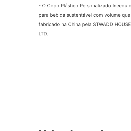
- O Copo Plástico Personalizado Ineed
para bebida sustentável com volume que 
fabricado na China pela STWADD HOUS
LTD.