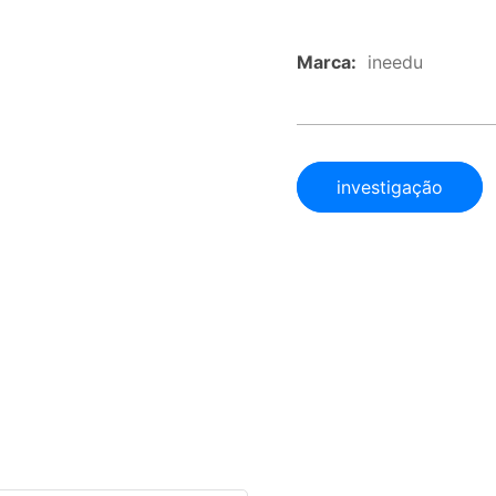
Marca:
ineedu
investigação