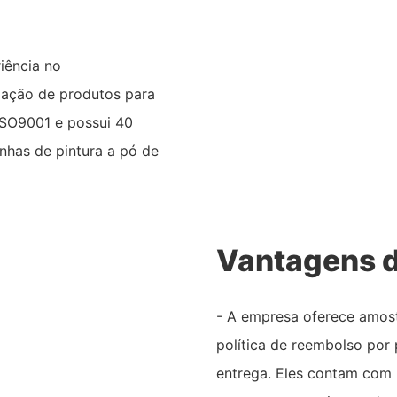
iência no
zação de produtos para
 ISO9001 e possui 40
inhas de pintura a pó de
Vantagens d
- A empresa oferece amost
política de reembolso por
entrega. Eles contam com 