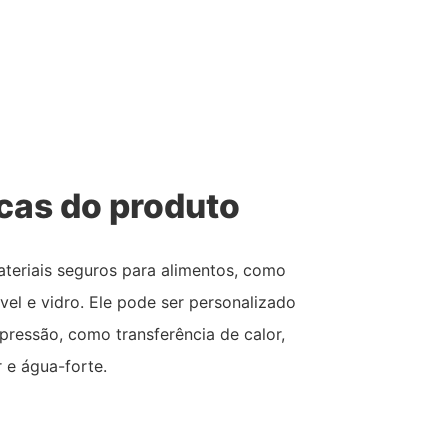
icas do produto
ateriais seguros para alimentos, como
dável e vidro. Ele pode ser personalizado
ressão, como transferência de calor,
r e água-forte.