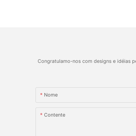
Congratulamo-nos com designs e idéias per
Nome
Contente