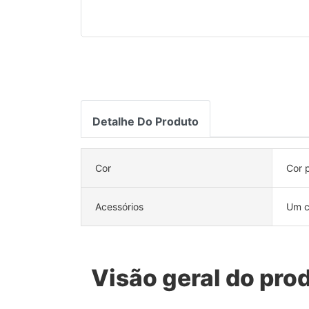
Detalhe Do Produto
Cor
Cor 
Acessórios
Um 
Visão geral do pro