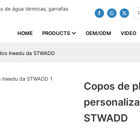
 de água térmicas, garrafas
HOME
PRODUCTS
OEM/ODM
VIDEO
ados Ineedu da STWADD
Copos de pl
personaliz
STWADD