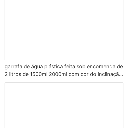
garrafa de água plástica feita sob encomenda de
2 litros de 1500ml 2000ml com cor do inclinação
da palha com épocas para beber