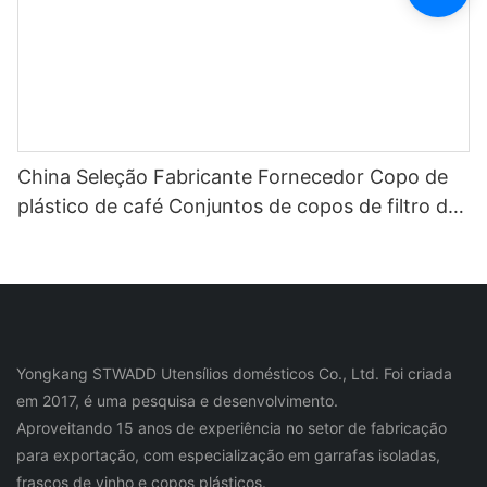
China Seleção Fabricante Fornecedor Copo de
plástico de café Conjuntos de copos de filtro de
aço inoxidável para garrafa de água de café e
chá
Yongkang STWADD Utensílios domésticos Co., Ltd. Foi criada
em 2017, é uma pesquisa e desenvolvimento.
Aproveitando 15 anos de experiência no setor de fabricação
para exportação, com especialização em garrafas isoladas,
frascos de vinho e copos plásticos.