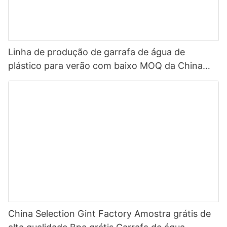
Linha de produção de garrafa de água de
plástico para verão com baixo MOQ da China
Seleção Garrafa de água com tampa de palha
para esportes ao ar livre Garrafa de água de
plástico 2022
China Selection Gint Factory Amostra grátis de