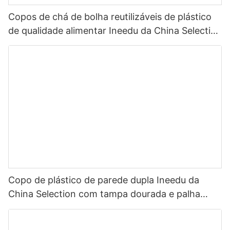
Copos de chá de bolha reutilizáveis ​​de plástico
de qualidade alimentar Ineedu da China Selection
com canudo grosso de 14 mm
Copo de plástico de parede dupla Ineedu da
China Selection com tampa dourada e palha
Pense fabuloso, seja fabuloso