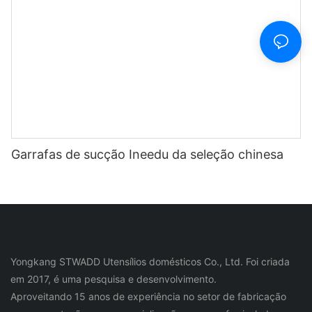
Garrafas de sucção Ineedu da seleção chinesa
Yongkang STWADD Utensílios domésticos Co., Ltd. Foi criada
em 2017, é uma pesquisa e desenvolvimento.
Aproveitando 15 anos de experiência no setor de fabricação