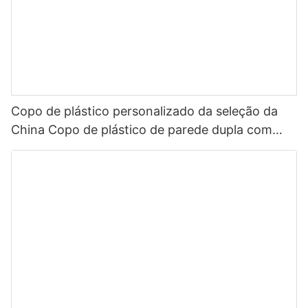
Copo de plástico personalizado da seleção da
China Copo de plástico de parede dupla com
inserção de palha Papel de inserção de filme de
PVC