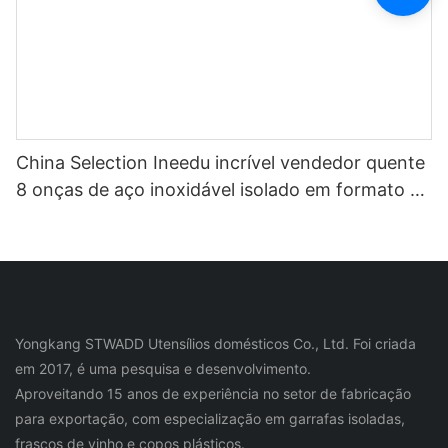
China Selection Ineedu incrível vendedor quente
8 onças de aço inoxidável isolado em formato de
ovo caneca de vinho1
Yongkang STWADD Utensílios domésticos Co., Ltd. Foi criada
em 2017, é uma pesquisa e desenvolvimento.
Aproveitando 15 anos de experiência no setor de fabricação
para exportação, com especialização em garrafas isoladas,
frascos de vinho e copos plásticos.