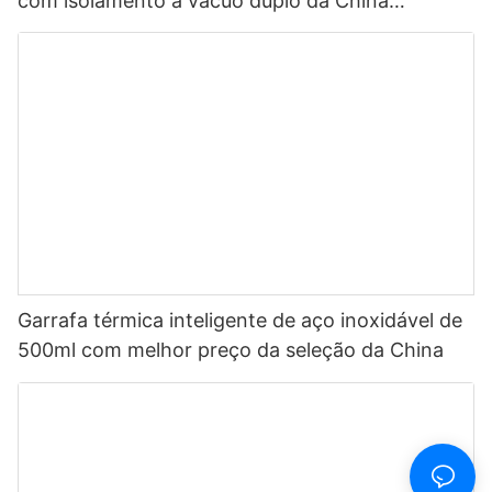
com isolamento a vácuo duplo da China
Selection 500ml com LED1
Garrafa térmica inteligente de aço inoxidável de
500ml com melhor preço da seleção da China