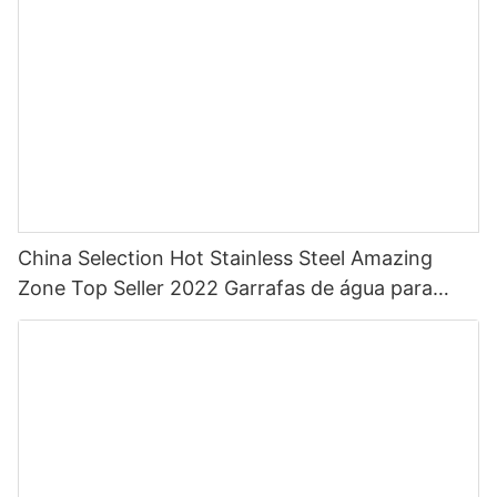
China Selection Hot Stainless Steel Amazing
Zone Top Seller 2022 Garrafas de água para
esportes com palha com cor personalizada