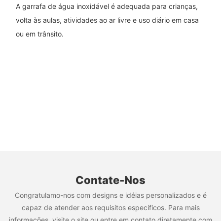
A garrafa de água inoxidável é adequada para crianças,
volta às aulas, atividades ao ar livre e uso diário em casa
ou em trânsito.
Contate-Nos
Congratulamo-nos com designs e idéias personalizados e é
capaz de atender aos requisitos específicos. Para mais
informações, visite o site ou entre em contato diretamente com