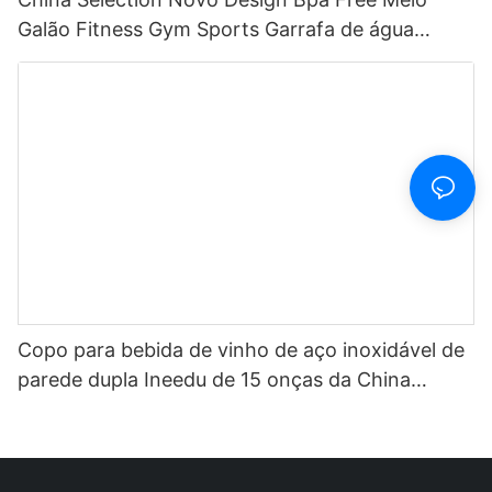
Galão Fitness Gym Sports Garrafa de água
motivacional de plástico transparente com
marcador de tempo e canudo
Copo para bebida de vinho de aço inoxidável de
parede dupla Ineedu de 15 onças da China
Selection - Melhor mãe de todos os tempos com
decalque de água com torção de limão Efeito
ouro real sem costura