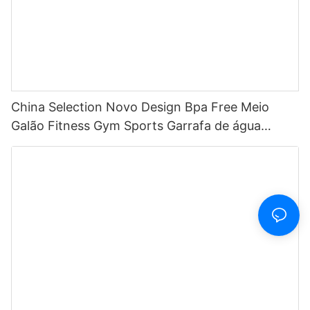
China Selection Novo Design Bpa Free Meio
Galão Fitness Gym Sports Garrafa de água
motivacional de plástico transparente com
marcador de tempo e canudo