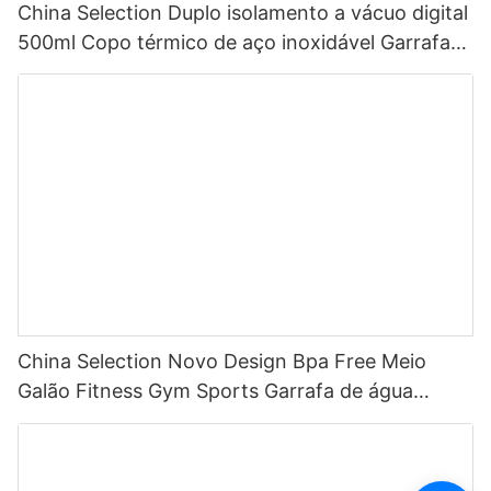
China Selection Duplo isolamento a vácuo digital
500ml Copo térmico de aço inoxidável Garrafa
de água inteligente com display de temperatura
LED
China Selection Novo Design Bpa Free Meio
Galão Fitness Gym Sports Garrafa de água
motivacional de plástico transparente com
marcador de tempo e canudo