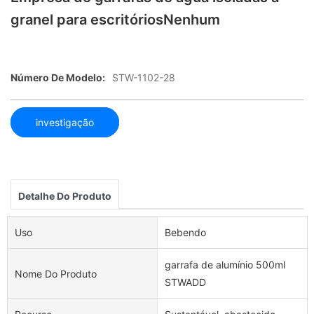
granel para escritóriosNenhum
Número De Modelo:
STW-1102-28
investigação
Detalhe Do Produto
Uso
Bebendo
garrafa de alumínio 500ml
Nome Do Produto
STWADD