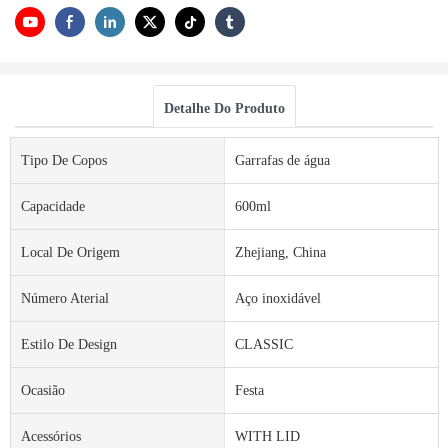
Detalhe Do Produto
Tipo De Copos
Garrafas de água
Capacidade
600ml
Local De Origem
Zhejiang, China
Número Aterial
Aço inoxidável
Estilo De Design
CLASSIC
Ocasião
Festa
Acessórios
WITH LID