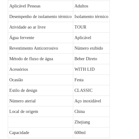
Aplicável Pessoas
Adultos
Desempenho de isolamento térmico
Isolamento térmico
Atividade ao ar livre
TOUR
Água fervente
Aplicável
Revestimento Anticorrosivo
Número exibido
Método de fluxo de água
Beber Direto
Acessórios
WITH LID
Ocasião
Festa
Estilo de design
CLASSIC
Número aterial
Aço inoxidável
Local de origem
China
Zhejiang
Capacidade
600ml