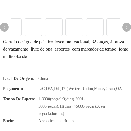
Garrafa de água de plástico fosco motivacional, 32 onças, à prova
de vazamento, livre de bpa, esportes, com marcador de tempo, fonte
multicolorida
Local De Origem:
China
Pagamentos:
L/C,D/A,D/P,T/T,Western Union,MoneyGram,OA
Tempo De Espera:
1-3000(peças):9(dias),3001-
5000(peças):11(dias),>5000(peças):A ser
negociado(dias)
Envio:
Apoio frete marítimo