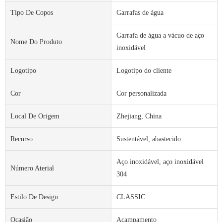
Tipo De Copos
Garrafas de água
Garrafa de água a vácuo de aço
Nome Do Produto
inoxidável
Logotipo
Logotipo do cliente
Cor
Cor personalizada
Local De Origem
Zhejiang, China
Recurso
Sustentável, abastecido
Aço inoxidável, aço inoxidável
Número Aterial
304
Estilo De Design
CLASSIC
Ocasião
Acampamento