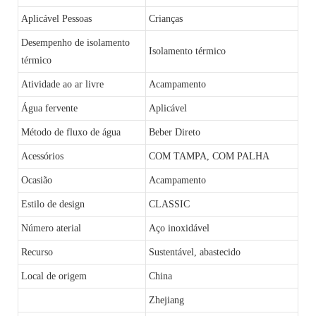
Aplicável Pessoas
Crianças
Desempenho de isolamento
Isolamento térmico
térmico
Atividade ao ar livre
Acampamento
Água fervente
Aplicável
Método de fluxo de água
Beber Direto
Acessórios
COM TAMPA, COM PALHA
Ocasião
Acampamento
Estilo de design
CLASSIC
Número aterial
Aço inoxidável
Recurso
Sustentável, abastecido
Local de origem
China
Zhejiang