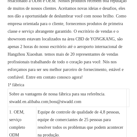
relacionado a ODM e OEM. Nossos produtos recebem boa reputação
de muitos de nossos clientes. Aceitamos novas ideias e desafios, eles
nos dão a oportunidade de deslumbrar você com nosso brilho. Como
empresa orientada para o cliente, fornecemos produtos de primeira
classe e serviço abrangente garantido. O escritório de vendas e o
showroom estavam localizados na área CBD de YONGKANG, são
apenas 2 horas do nosso escritório até o aeroporto internacional de
Hangzhou Xiaoshan. temos mais de 20 representantes de vendas
profissionais trabalhando de todo o coração para você. Nós nos
esforçamos para ser seu melhor parceiro de fornecimento, estável e
confiável. Entre em contato conosco agora!
1ª fábrica
Sobre as vantagens de nossa fábrica para sua referência.
stwadd.en.alibaba.com;boss@stwadd.com
1. OEM,
Equipe de controle de qualidade de 4,8 pessoas,
serviço
equipe de comerciantes de 25 pessoas para
completo
resolver todos os problemas que podem acontecer
ODM
na produção.