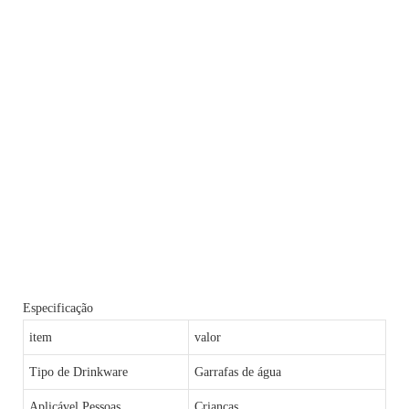
Especificação
item
valor
Tipo de Drinkware
Garrafas de água
Aplicável Pessoas
Crianças