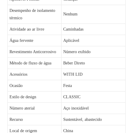
Desempenho de isolamento
Nenhum
térmico
Atividade ao ar livre
Caminhadas
Água fervente
Aplicável
Revestimento Anticorrosivo
Número exibido
Método de fluxo de água
Beber Direto
Acessórios
WITH LID
Ocasião
Festa
Estilo de design
CLASSIC
Número aterial
Aço inoxidável
Recurso
Sustentável, abastecido
Local de origem
China