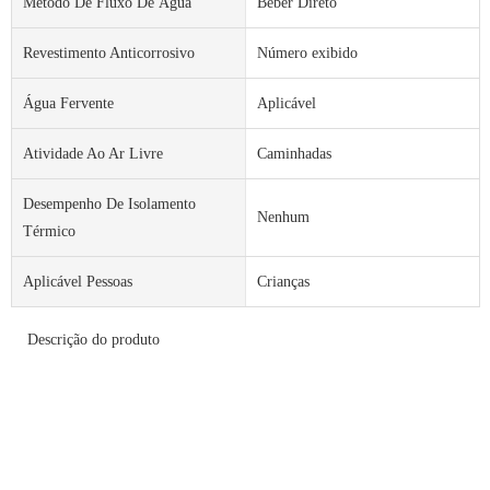
Método De Fluxo De Água
Beber Direto
Revestimento Anticorrosivo
Número exibido
Água Fervente
Aplicável
Atividade Ao Ar Livre
Caminhadas
Desempenho De Isolamento
Nenhum
Térmico
Aplicável Pessoas
Crianças
Descrição do produto