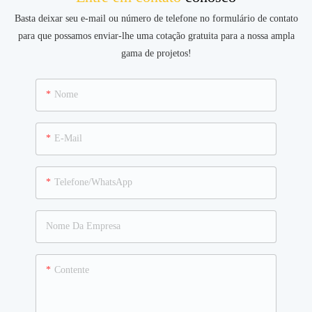
Basta deixar seu e-mail ou número de telefone no formulário de contato
para que possamos enviar-lhe uma cotação gratuita para a nossa ampla
gama de projetos!
Nome
E-Mail
Telefone/WhatsApp
Nome Da Empresa
Contente