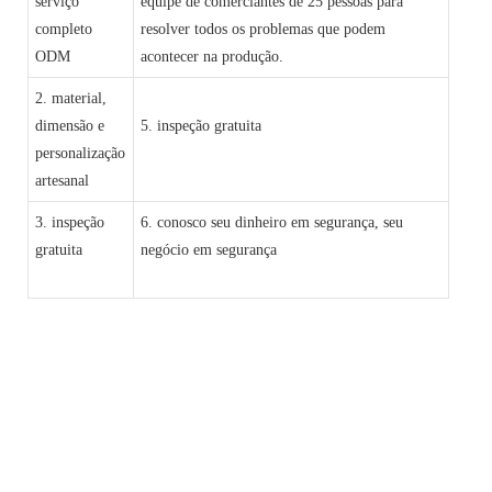
serviço
equipe de comerciantes de 25 pessoas para
completo
resolver todos os problemas que podem
ODM
acontecer na produção.
2. material,
dimensão e
5. inspeção gratuita
personalização
artesanal
3. inspeção
6. conosco seu dinheiro em segurança, seu
gratuita
negócio em segurança