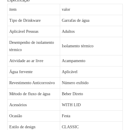
Especificação
item
valor
Tipo de Drinkware
Garrafas de água
Aplicável Pessoas
Adultos
Desempenho de isolamento
Isolamento térmico
térmico
Atividade ao ar livre
Acampamento
Água fervente
Aplicável
Revestimento Anticorrosivo
Número exibido
Método de fluxo de água
Beber Direto
Acessórios
WITH LID
Ocasião
Festa
Estilo de design
CLASSIC