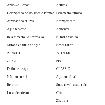
Aplicável Pessoas
Adultos
Desempenho de isolamento térmico
Isolamento térmico
Atividade ao ar livre
Acampamento
Água fervente
Aplicável
Revestimento Anticorrosivo
Número exibido
Método de fluxo de água
Beber Direto
Acessórios
WITH LID
Ocasião
Festa
Estilo de design
CLASSIC
Número aterial
Aço inoxidável
Recurso
Sustentável, abastecido
Local de origem
China
Zhejiang