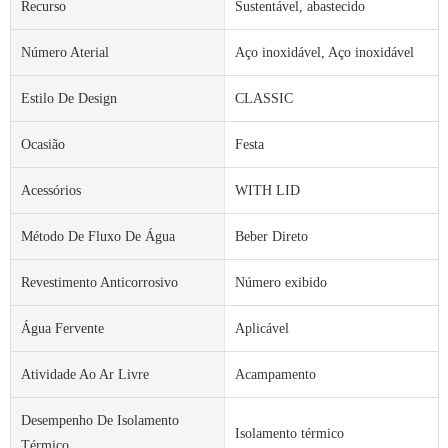
Recurso
Sustentável, abastecido
Número Aterial
Aço inoxidável, Aço inoxidável
Estilo De Design
CLASSIC
Ocasião
Festa
Acessórios
WITH LID
Método De Fluxo De Água
Beber Direto
Revestimento Anticorrosivo
Número exibido
Água Fervente
Aplicável
Atividade Ao Ar Livre
Acampamento
Desempenho De Isolamento
Isolamento térmico
Térmico