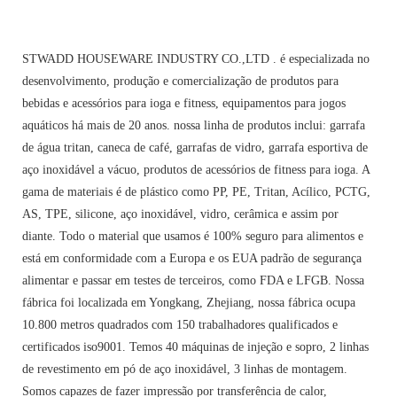
STWADD HOUSEWARE INDUSTRY CO.,LTD . é especializada no
desenvolvimento, produção e comercialização de produtos para
bebidas e acessórios para ioga e fitness, equipamentos para jogos
aquáticos há mais de 20 anos. nossa linha de produtos inclui: garrafa
de água tritan, caneca de café, garrafas de vidro, garrafa esportiva de
aço inoxidável a vácuo, produtos de acessórios de fitness para ioga. A
gama de materiais é de plástico como PP, PE, Tritan, Acílico, PCTG,
AS, TPE, silicone, aço inoxidável, vidro, cerâmica e assim por
diante. Todo o material que usamos é 100% seguro para alimentos e
está em conformidade com a Europa e os EUA padrão de segurança
alimentar e passar em testes de terceiros, como FDA e LFGB. Nossa
fábrica foi localizada em Yongkang, Zhejiang, nossa fábrica ocupa
10.800 metros quadrados com 150 trabalhadores qualificados e
certificados iso9001. Temos 40 máquinas de injeção e sopro, 2 linhas
de revestimento em pó de aço inoxidável, 3 linhas de montagem.
Somos capazes de fazer impressão por transferência de calor,