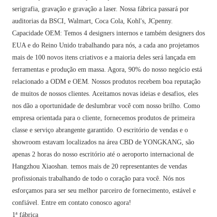
serigrafia, gravação e gravação a laser. Nossa fábrica passará por
auditorias da BSCI, Walmart, Coca Cola, Kohl's, JCpenny.
Capacidade OEM: Temos 4 designers internos e também designers dos
EUA e do Reino Unido trabalhando para nós, a cada ano projetamos
mais de 100 novos itens criativos e a maioria deles será lançada em
ferramentas e produção em massa. Agora, 90% do nosso negócio está
relacionado a ODM e OEM. Nossos produtos recebem boa reputação
de muitos de nossos clientes. Aceitamos novas ideias e desafios, eles
nos dão a oportunidade de deslumbrar você com nosso brilho. Como
empresa orientada para o cliente, fornecemos produtos de primeira
classe e serviço abrangente garantido. O escritório de vendas e o
showroom estavam localizados na área CBD de YONGKANG, são
apenas 2 horas do nosso escritório até o aeroporto internacional de
Hangzhou Xiaoshan. temos mais de 20 representantes de vendas
profissionais trabalhando de todo o coração para você. Nós nos
esforçamos para ser seu melhor parceiro de fornecimento, estável e
confiável. Entre em contato conosco agora!
1ª fábrica