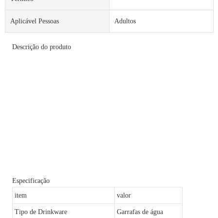
Aplicável Pessoas
Adultos
Descrição do produto
Especificação
item
valor
Tipo de Drinkware
Garrafas de água