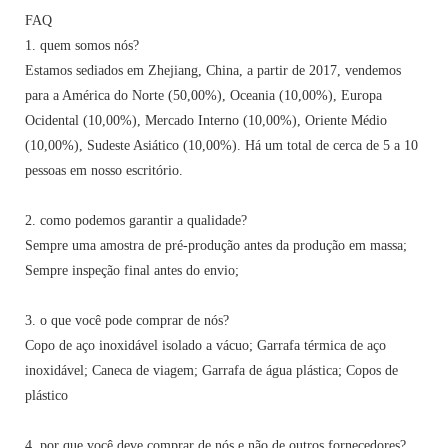
FAQ
1. quem somos nós?
Estamos sediados em Zhejiang, China, a partir de 2017, vendemos
para a América do Norte (50,00%), Oceania (10,00%), Europa
Ocidental (10,00%), Mercado Interno (10,00%), Oriente Médio
(10,00%), Sudeste Asiático (10,00%). Há um total de cerca de 5 a 10
pessoas em nosso escritório.
2. como podemos garantir a qualidade?
Sempre uma amostra de pré-produção antes da produção em massa;
Sempre inspeção final antes do envio;
3. o que você pode comprar de nós?
Copo de aço inoxidável isolado a vácuo; Garrafa térmica de aço
inoxidável; Caneca de viagem; Garrafa de água plástica; Copos de
plástico
4. por que você deve comprar de nós e não de outros fornecedores?