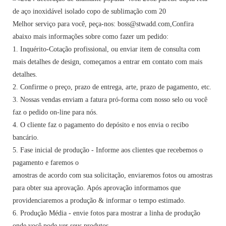
Melhor serviço para você, peça-nos: boss@stwadd.com,Confira
abaixo mais informações sobre como fazer um pedido:
1. Inquérito-Cotação profissional, ou enviar item de consulta com
mais detalhes de design, começamos a entrar em contato com mais
detalhes.
2. Confirme o preço, prazo de entrega, arte, prazo de pagamento, etc.
3. Nossas vendas enviam a fatura pró-forma com nosso selo ou você
faz o pedido on-line para nós.
4. O cliente faz o pagamento do depósito e nos envia o recibo
bancário.
5. Fase inicial de produção - Informe aos clientes que recebemos o
pagamento e faremos o
amostras de acordo com sua solicitação, enviaremos fotos ou amostras
para obter sua aprovação. Após aprovação informamos que
providenciaremos a produção & informar o tempo estimado.
6. Produção Média - envie fotos para mostrar a linha de produção
onde você pode ver seus produtos.