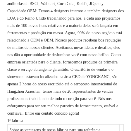
auditorias da BSCI, Walmart, Coca Cola, Kohl's, JCpenny.
Capacidade OEM: Temos 4 designers internos e também designers dos
EUA e do Reino Unido trabalhando para nós, a cada ano projetamos
mais de 100 novos itens criativos e a maioria deles será lançada em
ferramentas e produção em massa. Agora, 90% do nosso negócio está
relacionado a ODM e OEM. Nossos produtos recebem boa reputação
de muitos de nossos clientes. Aceitamos novas ideias e desafios, eles
nos dão a oportunidade de deslumbrar você com nosso brilho. Como
empresa orientada para o cliente, fornecemos produtos de primeira
classe e serviço abrangente garantido. O escritório de vendas e o
showroom estavam localizados na área CBD de YONGKANG, são
apenas 2 horas do nosso escritório até o aeroporto internacional de
Hangzhou Xiaoshan. temos mais de 20 representantes de vendas
profissionais trabalhando de todo o coração para você. Nós nos
esforçamos para ser seu melhor parceiro de fornecimento, estável e
confiável. Entre em contato conosco agora!
1ª fábrica
Sobre as vantagens de nossa fábrica para sua referência.