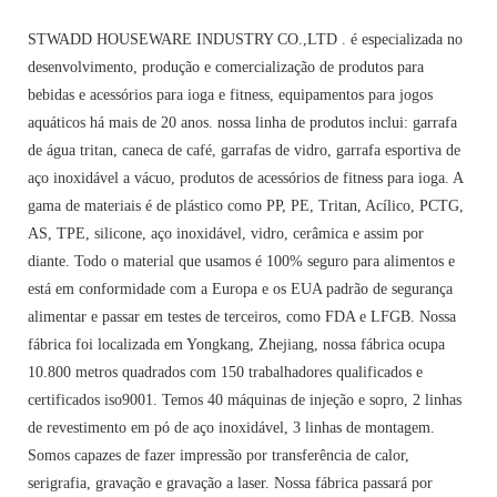
STWADD HOUSEWARE INDUSTRY CO.,LTD . é especializada no
desenvolvimento, produção e comercialização de produtos para
bebidas e acessórios para ioga e fitness, equipamentos para jogos
aquáticos há mais de 20 anos. nossa linha de produtos inclui: garrafa
de água tritan, caneca de café, garrafas de vidro, garrafa esportiva de
aço inoxidável a vácuo, produtos de acessórios de fitness para ioga. A
gama de materiais é de plástico como PP, PE, Tritan, Acílico, PCTG,
AS, TPE, silicone, aço inoxidável, vidro, cerâmica e assim por
diante. Todo o material que usamos é 100% seguro para alimentos e
está em conformidade com a Europa e os EUA padrão de segurança
alimentar e passar em testes de terceiros, como FDA e LFGB. Nossa
fábrica foi localizada em Yongkang, Zhejiang, nossa fábrica ocupa
10.800 metros quadrados com 150 trabalhadores qualificados e
certificados iso9001. Temos 40 máquinas de injeção e sopro, 2 linhas
de revestimento em pó de aço inoxidável, 3 linhas de montagem.
Somos capazes de fazer impressão por transferência de calor,
serigrafia, gravação e gravação a laser. Nossa fábrica passará por