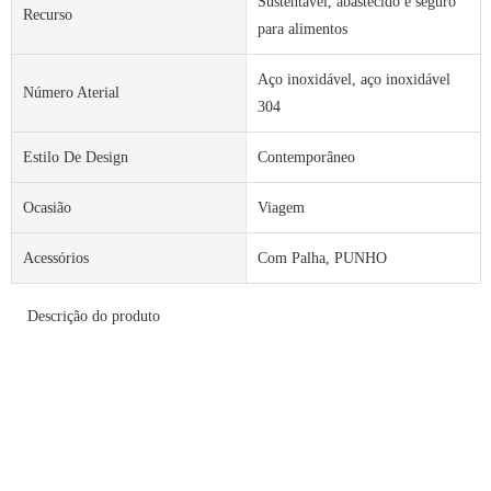
Sustentável, abastecido e seguro
Recurso
para alimentos
Aço inoxidável, aço inoxidável
Número Aterial
304
Estilo De Design
Contemporâneo
Ocasião
Viagem
Acessórios
Com Palha, PUNHO
Descrição do produto