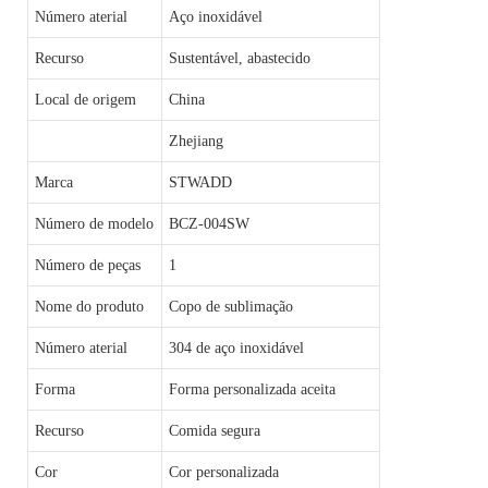
Número aterial
Aço inoxidável
Recurso
Sustentável, abastecido
Local de origem
China
Zhejiang
Marca
STWADD
Número de modelo
BCZ-004SW
Número de peças
1
Nome do produto
Copo de sublimação
Número aterial
304 de aço inoxidável
Forma
Forma personalizada aceita
Recurso
Comida segura
Cor
Cor personalizada