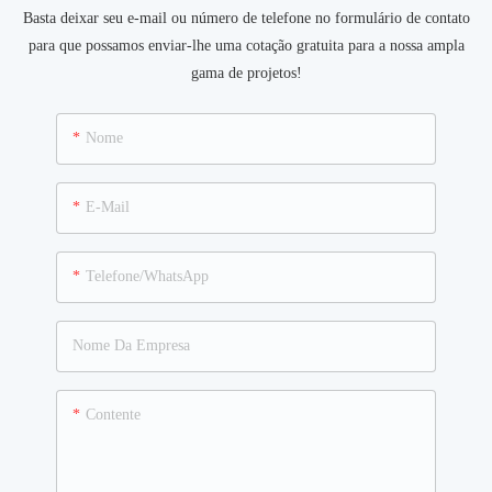
Basta deixar seu e-mail ou número de telefone no formulário de contato
para que possamos enviar-lhe uma cotação gratuita para a nossa ampla
gama de projetos!
Nome
E-Mail
Telefone/WhatsApp
Nome Da Empresa
Contente