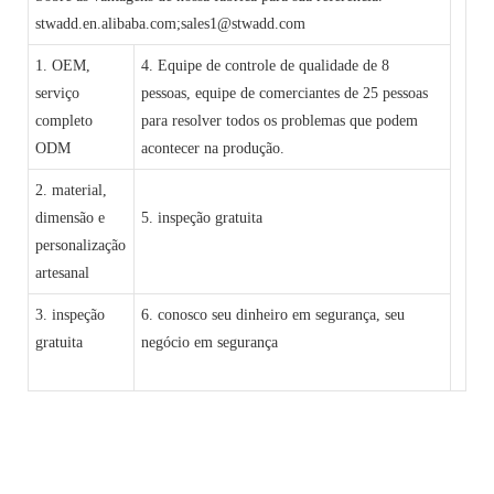
stwadd.en.alibaba.com;sales1@stwadd.com
1. OEM,
4. Equipe de controle de qualidade de 8
serviço
pessoas, equipe de comerciantes de 25 pessoas
completo
para resolver todos os problemas que podem
ODM
acontecer na produção.
2. material,
dimensão e
5. inspeção gratuita
personalização
artesanal
3. inspeção
6. conosco seu dinheiro em segurança, seu
gratuita
negócio em segurança