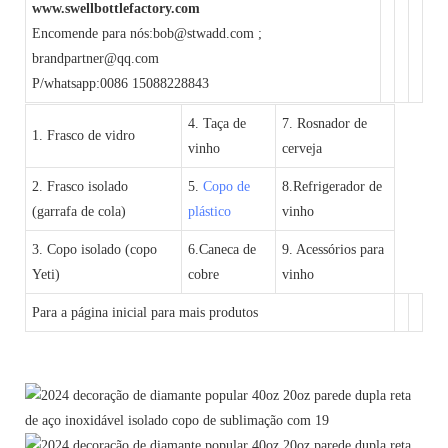
www.swellbottlefactory.com
Encomende para nós:bob@stwadd.com ;
brandpartner@qq.com
P/whatsapp:0086 15088228843
4. Taça de
7. Rosnador de
1. Frasco de vidro
vinho
cerveja
2. Frasco isolado
5.
Copo de
8.Refrigerador de
(garrafa de cola)
plástico
vinho
3. Copo isolado (copo
6.Caneca de
9. Acessórios para
Yeti)
cobre
vinho
Para a página inicial para mais produtos