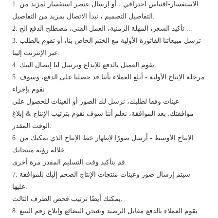
1. الاستفسار-اقتباس احترافي ، أو إرسال عنصر استفسار لمزيد من
التفاصيل التصميم ، نبدأ الاتصال بمزيد من التفاصيل.
2. تأكيد السعر، المهلة الزمنية، العمل الفني، مصطلح الدفع الخ ...
3. ترسل مبيعاتنا الفاتورة الأولية مع الختم الخاص بنا، أو تقوم بالطلب
عبر الإنترنت إلينا.
4. يقوم العميل بالدفع للإيداع ويرسل لنا إيصال البنك.
5. مرحلة الإنتاج الأولية - أبلغ العملاء بأننا قد حصلنا على الدفع، وسوف
نقوم بإجراء
عينات وفقا لطلبك، نرسل لك الصور أو العينات للحصول على
موافقتك. بعد الموافقة، نعلم أننا سوف نقوم بترتيب الإنتاج & إبلاغ
الوقت المقدر.
6. الإنتاج الأوسط - أرسل صورًا لإظهار خط الإنتاج الذي يمكنك من
خلاله رؤية منتجاتك.
قم بتأكيد وقت التسليم المقدر مرة أخرى.
7. سيتم إرسال صور وعينات منتجات الإنتاج الضخم إليك للموافقة
عليها.
يمكنك أيضًا ترتيب فحص الطرف الثالث.
8. يقوم العملاء بالدفع مقابل الرصيد وشحن البضائع وإبلاغ رقم ​​التتبع