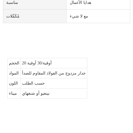
هدايا الأعمال
مناسبة
مع لا شيء
مُكَمِّلات
20 أوقية/30 أوقية
الحجم
جدار مزدوج من الفولاذ المقاوم للصدأ
المواد
حسب الطلب
اللون
نينغبو أو شنغهاي
ميناء