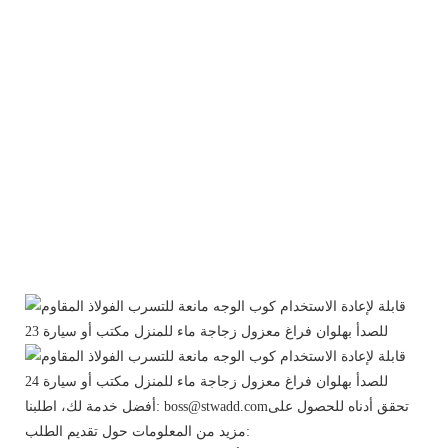
أفضل خدمة لك، اطلبنا: boss@stwadd.comتحقق أدناه للحصول على
مزيد من المعلومات حول تقديم الطلب: