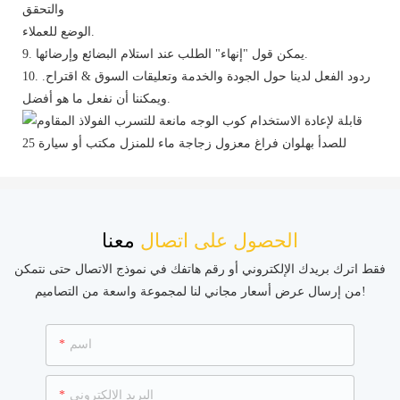
والتحقق
الوضع للعملاء.
9. يمكن قول "إنهاء" الطلب عند استلام البضائع وإرضائها.
10. ردود الفعل لدينا حول الجودة والخدمة وتعليقات السوق & اقتراح.
ويمكننا أن نفعل ما هو أفضل.
الحصول على اتصال
معنا
فقط اترك بريدك الإلكتروني أو رقم هاتفك في نموذج الاتصال حتى نتمكن
من إرسال عرض أسعار مجاني لنا لمجموعة واسعة من التصاميم!
اسم
البريد الإلكتروني