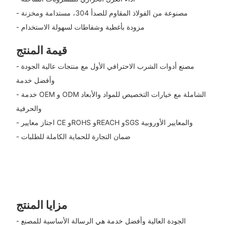
- مصنوعة من الفولاذ المقاوم للصدأ 304، مستدامة ومخزنة
- مزودة بأغطية وشفاطات لسهولة الاستخدام
قيمة المنتج
- مصنع أدوات الشرب الاحترافي الأول مع منتجات عالية الجودة
وأفضل خدمة
- خدمة OEM و ODM الشاملة مع خيارات التخصيص للمواد والأبعاد
والحرفية
- اجتاز معايير CE وROHS وREACH وSGS والمعايير الأوروبية
- ضمان التجارة للحماية الكاملة للطلبات
مزايا المنتج
- الجودة العالية وأفضل خدمة هي الرسالة الأساسية للمصنع