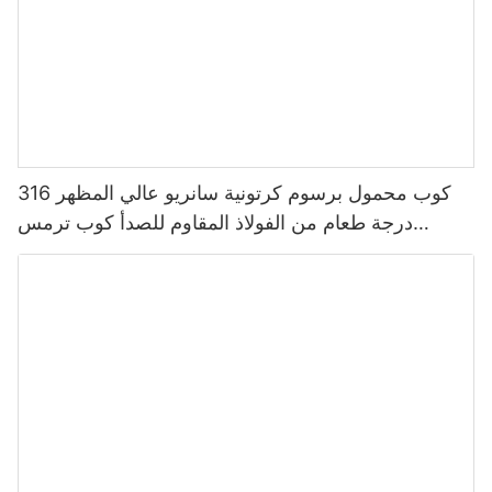
كوب محمول برسوم كرتونية سانريو عالي المظهر 316
درجة طعام من الفولاذ المقاوم للصدأ كوب ترمس
للأطفال