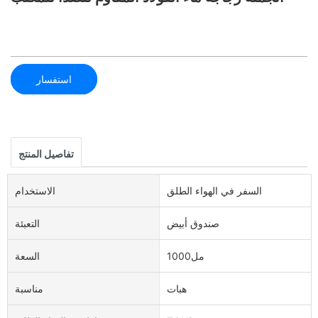
استفسار
تفاصيل المنتج
السفر في الهواء الطلق
الاستخدام
صندوق أبيض
التعبئة
مل1000
السعة
هبات
مناسبة