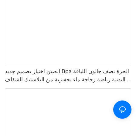
الصين اختيار تصميم جديد Bpa الحرة نصف جالون اللياقة
البدنية رياضة زجاجة ماء تحفيزية من البلاستيك الشفاف
مع علامة الوقت والقش