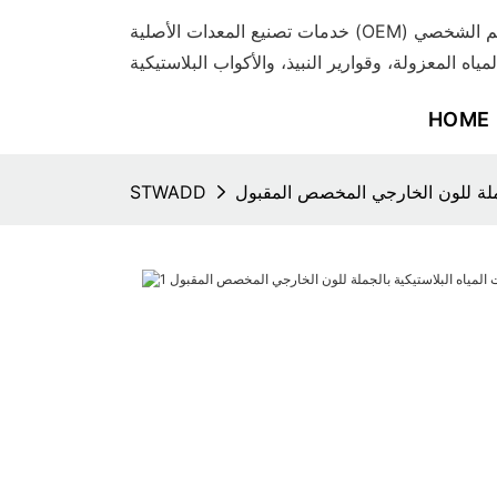
خدمات تصنيع المعدات الأصلية (OEM) وتصنيع التصميم الشخصي (ODM) المتميزة
لمياه المعزولة، وقوارير النبيذ، والأكواب البلاستيكية
HOME
جملة للون الخارجي المخصص المقبول
STWADD