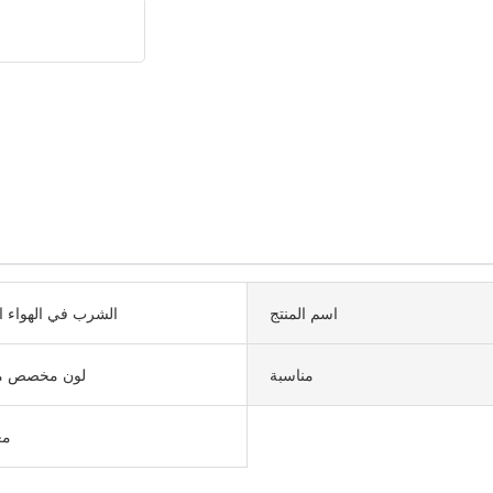
اسم المنتج
الشرب في الهواء ا
مناسبة
لون مخصص م
مع