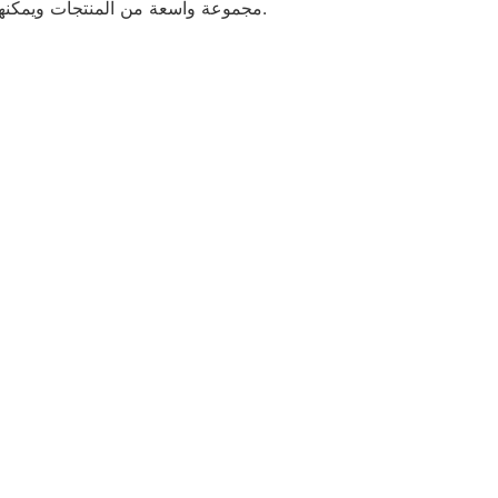
مجموعة واسعة من المنتجات ويمكنهم تقديم حلول مخصصة للعملاء.