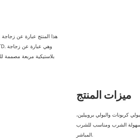
هذا المنتج عبارة عن زجاجة م
 LTD
بلاستيكية مربعة مصممة لل
ميزات المنتج
ولي كربونات والبولي بروبيلين،
 لسهولة الشرب ومناسب للشرب
المباشر.