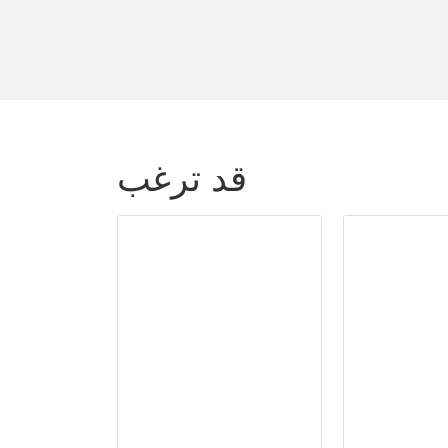
قد ترغب