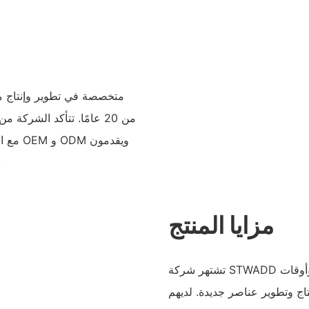
من 20 عامًا. تتأكد الشركة
مع الم
منتجات من ا
مزايا المنتج
تشتهر شركة STWADD بمنتجاتها عالية الجودة، وعيناتها السريعة وأوقات
تاج وتطوير عناصر جديدة. لديهم