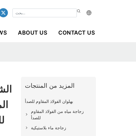
WS
ABOUT US
CONTACT US
المزيد من المنتجات
الش
بهلوان الفولاذ المقاوم للصدأ
الم
زجاجة مياه من الفولاذ المقاوم
ل
للصدأ
زجاجة ماء بلاستيكية