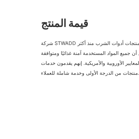
قيمة المنتج
شركة STWADD متخصصة في تطوير وإنتاج منتجات أدوات الشرب منذ أكثر
 من أن جميع المواد المستخدمة آمنة غذائيًا ومتوافقة
عايير الأوروبية والأمريكية. إنهم يقدمون خدمات OEM و ODM ويقدمون
لدرجة الأولى وخدمة شاملة للعملاء.