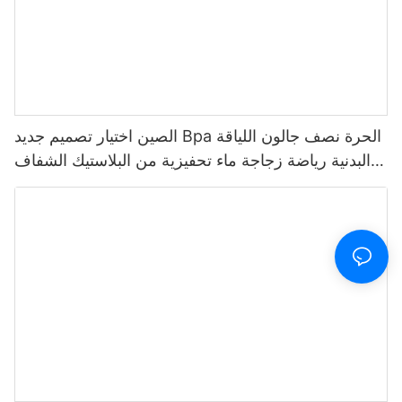
الصين اختيار تصميم جديد Bpa الحرة نصف جالون اللياقة
البدنية رياضة زجاجة ماء تحفيزية من البلاستيك الشفاف
مع علامة الوقت والقش