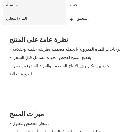
حفلة
مناسبة
المعمول بها
الماء المغلي
نظرة عامة على المنتج
- زجاجات المياه المعزولة بالجملة مصممة بطريقة علمية وعقلانية.
- يخضع المنتج لفحص الجودة الشامل قبل الشحن.
- الجمع بين تكنولوجيا الإنتاج المتقدمة والمواد المتفوقة يضمن
الجودة العالية.
ميزات المنتج
- شعار مخصص مقبول.
- غطاء مصنوع من الفولاذ المقاوم للصدأ مع قفل لولبي.