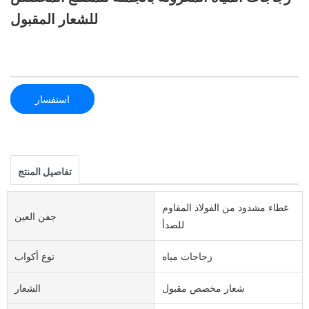
للشعار المقبول
استفسار
تفاصيل المنتج
غطاء مشدود من الفولاذ المقاوم
جفن العين
للصدأ
زجاجات مياه
نوع أكواب
شعار مخصص مقبول
الشعار