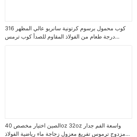
كوب محمول برسوم كرتونية سانريو عالي المظهر 316
درجة طعام من الفولاذ المقاوم للصدأ كوب ترمس
للأطفال
الصين اختيار مخصص 40oz 32oz واسعة الفم جدار
مزدوج ترموس تفريغ معزول زجاجة ماء رياضية الفولاذ