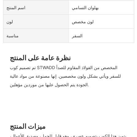
بهلوان التسامي
اسم المنتج
لون مخصص
لون
السفر
مناسبة
نظرة عامة على المنتج
تم تصميم كوب STWADD المخصص من الفولاذ المقاوم للصدأ
للسفر ويأتي بشكل ولون مخصصين. إنها مصنوعة من مواد عالية
الجودة يتم الحصول عليها من موردين مؤهلين.
ميزات المنتج
يتميز هذا الكوب بتصميم عصري، وهو قابل للحمل، وصديق للأعمال،