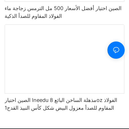
الصين اختيار أفضل الأسعار 500 مل الترمس زجاجة ماء
الفولاذ المقاوم للصدأ الذكية
الصين اختيار Ineedu مذهلة الساخن البائع 8oz الفولاذ
المقاوم للصدأ معزول البيض شكل كأس النبيذ القدح1