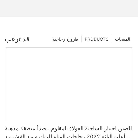
قد ترغب
المنتجات
PRODUCTS
قارورة زجاجية
الصين اختيار الساخنة الفولاذ المقاوم للصدأ منطقة مذهلة
أعلى البائع 2022 زجاجات المياه للرياضة مع القش مع