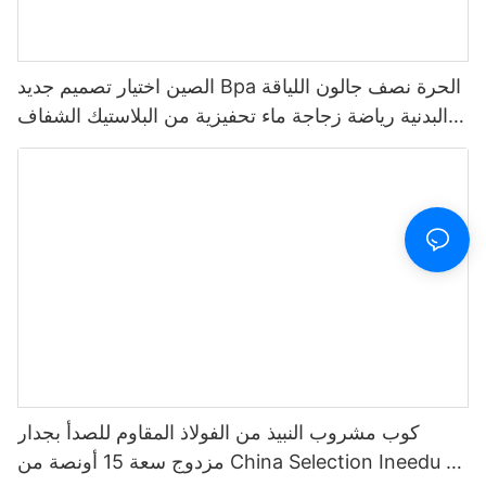
الصين اختيار تصميم جديد Bpa الحرة نصف جالون اللياقة
البدنية رياضة زجاجة ماء تحفيزية من البلاستيك الشفاف
مع علامة الوقت والقش
كوب مشروب النبيذ من الفولاذ المقاوم للصدأ بجدار
مزدوج سعة 15 أونصة من China Selection Ineedu -