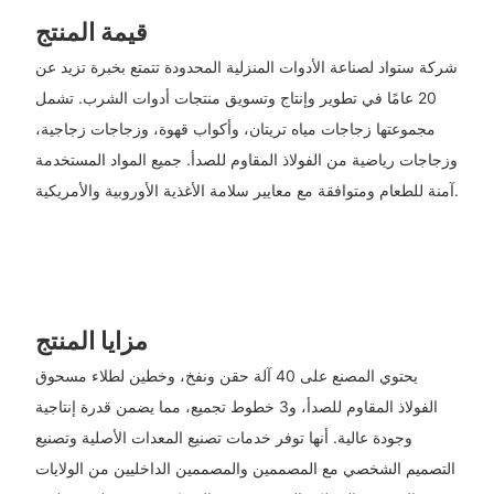
قيمة المنتج
شركة ستواد لصناعة الأدوات المنزلية المحدودة تتمتع بخبرة تزيد عن
20 عامًا في تطوير وإنتاج وتسويق منتجات أدوات الشرب. تشمل
مجموعتها زجاجات مياه تريتان، وأكواب قهوة، وزجاجات زجاجية،
وزجاجات رياضية من الفولاذ المقاوم للصدأ. جميع المواد المستخدمة
آمنة للطعام ومتوافقة مع معايير سلامة الأغذية الأوروبية والأمريكية.
مزايا المنتج
يحتوي المصنع على 40 آلة حقن ونفخ، وخطين لطلاء مسحوق
الفولاذ المقاوم للصدأ، و3 خطوط تجميع، مما يضمن قدرة إنتاجية
وجودة عالية. أنها توفر خدمات تصنيع المعدات الأصلية وتصنيع
التصميم الشخصي مع المصممين والمصممين الداخليين من الولايات