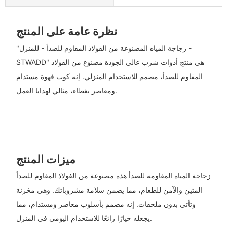
نظرة عامة على المنتج
"زجاجة المياه المصنوعة من الفولاذ المقاوم للصدأ - للمنزل -
STWADD" هي منتج أدوات شرب عالي الجودة مصنوع من الفولاذ
المقاوم للصدأ، مصمم للاستخدام المنزلي. إنه كوب قهوة مستدام
ومعاصر بغطاء، مثالي لهدايا العمل.
ميزات المنتج
زجاجة المياه المقاومة للصدأ هذه مصنوعة من الفولاذ المقاوم للصدأ
المتين والآمن للطعام، مما يضمن سلامة مشروباتك. وهي مخزنة
وتأتي بدون ملحقات. إنه مصمم بأسلوب معاصر ومستدام، مما
يجعله خيارًا رائعًا للاستخدام اليومي في المنزل.