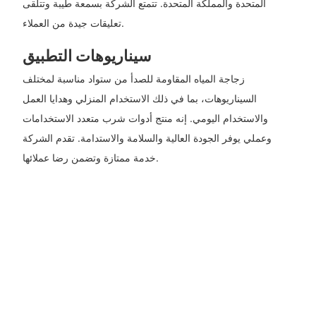
المتحدة والمملكة المتحدة. تتمتع الشركة بسمعة طيبة وتتلقى
تعليقات جيدة من العملاء.
سيناريوهات التطبيق
زجاجة المياه المقاومة للصدأ من ستواد مناسبة لمختلف
السيناريوهات، بما في ذلك الاستخدام المنزلي وهدايا العمل
والاستخدام اليومي. إنه منتج أدوات شرب متعدد الاستخدامات
وعملي يوفر الجودة العالية والسلامة والاستدامة. تقدم الشركة
خدمة ممتازة وتضمن رضا عملائها.