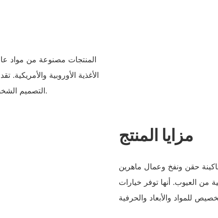
المنتجات مصنوعة من مواد عالية
الأغذية الأوروبية والأمريكية. 
التصميم الشخصي، وخيارات التخصيص، وخدمة مضمونة شاملة.
مزايا المنتج
ك الشركة فريق عمل مكون من 40 ماكينة حقن ونفخ وعمال ماهرين
 من العيوب. أنها توفر خيارات