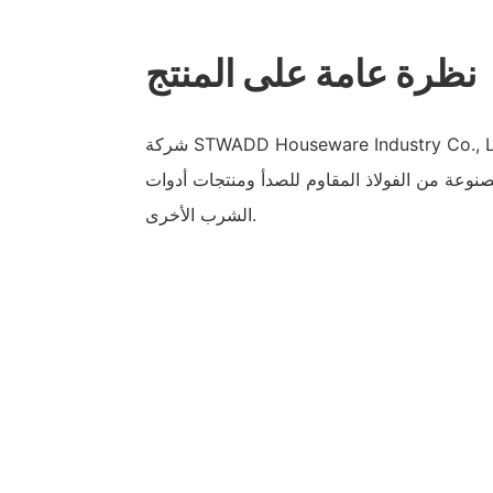
نظرة عامة على المنتج
شركة STWADD Houseware Industry Co., Ltd متخصصة في تطوير وإنتاج
نوعة من الفولاذ المقاوم للصدأ ومنتجات أدوات
الشرب الأخرى.