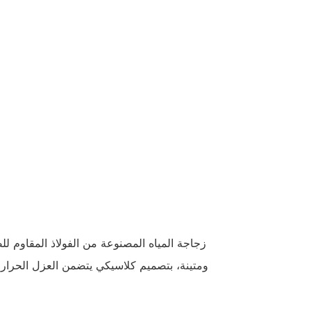
زجاجة المياه المصنوعة من الفولاذ المقاوم 
ومتينة، بتصميم كلاسيكي يتضمن العزل الحرا