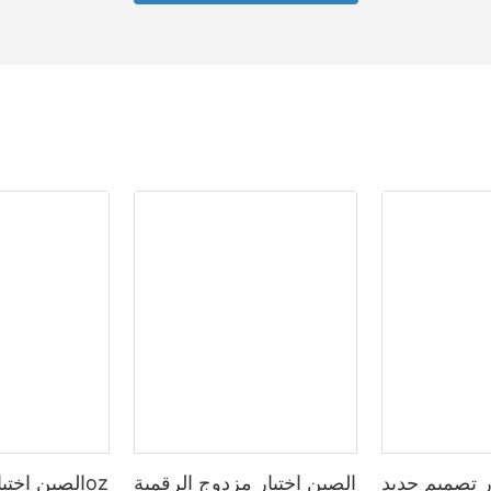
ر تصميم جديد
الصين اختيار مزدوج الرقمية