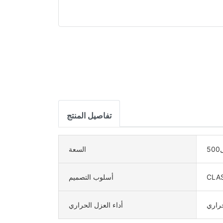
تفاصيل المنتج
5
السعة
CLA
أسلوب التصميم
حراري
أداء العزل الحراري