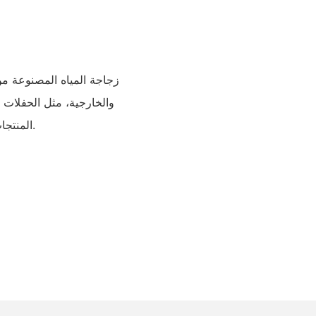
زجاجة المياه المصنوعة من 
والخارجية، مثل الحفلات
المنتجات بالشعارات والألوان لتناسب مختلف المناسبات.