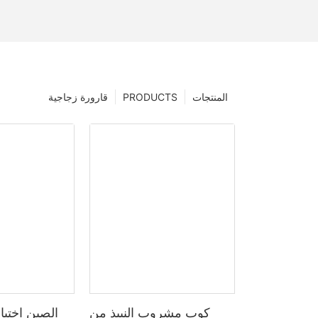
المنتجات
PRODUCTS
قارورة زجاجية
كوب مشروب النبيذ من
الصين اختيا