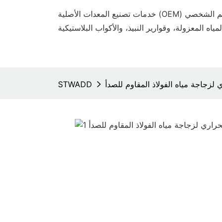
خدمات تصنيع المعدات الأصلية (OEM) وتصنيع التصميم الشخصي (ODM) المتميزة
لمياه المعزولة، وقوارير النبيذ، والأكواب البلاستيكية
لزجاجة مياه الفولاذ المقاوم للصدأ
STWADD