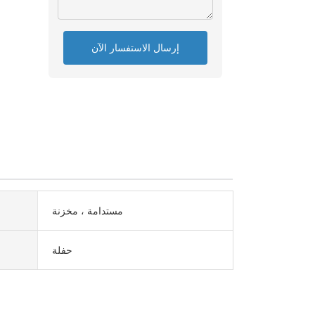
إرسال الاستفسار الآن
مستدامة ، مخزنة
حفلة