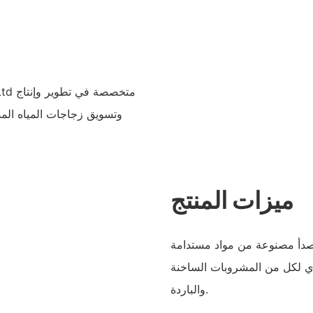
وتسويق زجاجات المياه المص
ميزات المنتج
للصدأ مصنوعة من مواد مستدامة
ري لكل من المشروبات الساخنة
والباردة.