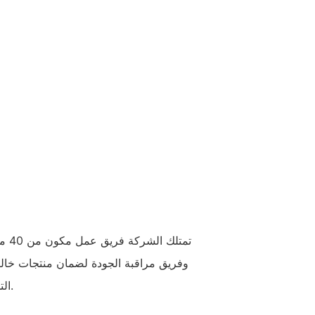
تمتل
وفريق مراقبة الجودة لضمان منتجات خالية
التخصيص للمواد والأبعاد والحرفية.