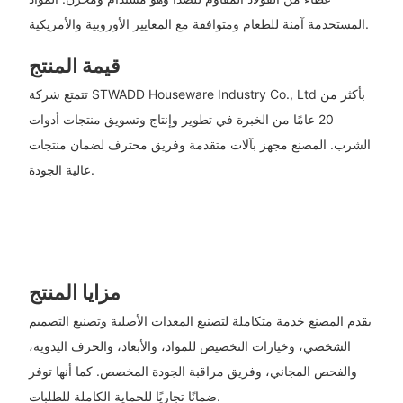
المستخدمة آمنة للطعام ومتوافقة مع المعايير الأوروبية والأمريكية.
قيمة المنتج
تتمتع شركة STWADD Houseware Industry Co., Ltd بأكثر من
20 عامًا من الخبرة في تطوير وإنتاج وتسويق منتجات أدوات
الشرب. المصنع مجهز بآلات متقدمة وفريق محترف لضمان منتجات
عالية الجودة.
مزايا المنتج
يقدم المصنع خدمة متكاملة لتصنيع المعدات الأصلية وتصنيع التصميم
الشخصي، وخيارات التخصيص للمواد، والأبعاد، والحرف اليدوية،
والفحص المجاني، وفريق مراقبة الجودة المخصص. كما أنها توفر
ضمانًا تجاريًا للحماية الكاملة للطلبات.