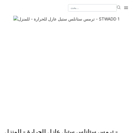
ترمس ستانلس ستيل عازل للحرارة - للمنزل -