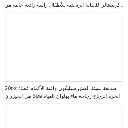
كريستالي للصالة الرياضية للأطفال رائعة رائعة خالية من
مادة Bpa بسعر الجملة 500 مللي أدوات الشرب للبالغين
20oz صديقة للبيئة القش سيليكون واقية الأكمام غطاء
من الخيزران Bpa الحرة الزجاج زجاجة ماء بهلوان المياه