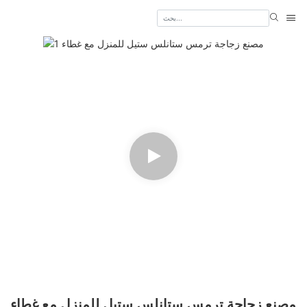
مصنع زجاجة ترمس ستانلس ستيل للمنزل مع غطاء