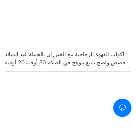
أكواب القهوة الزجاجية مع الخيزران بالجملة عيد الميلاد
مخصص واضح بلينغ يتوهج في الظلام 30 أوقية 20 أوقية
أكواب التخييم صندوق أبيض