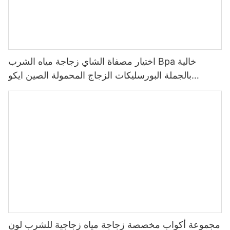
اختيار مصفاة الشاي زجاجة مياه الشرب Bpa خالية
بالجملة البورسليكات الزجاج المحمولة الصين ايكو
سبورتس شعار مخصص الكرتون
مجموعة أكواب مخصصة زجاجة مياه زجاجية للشرب لون