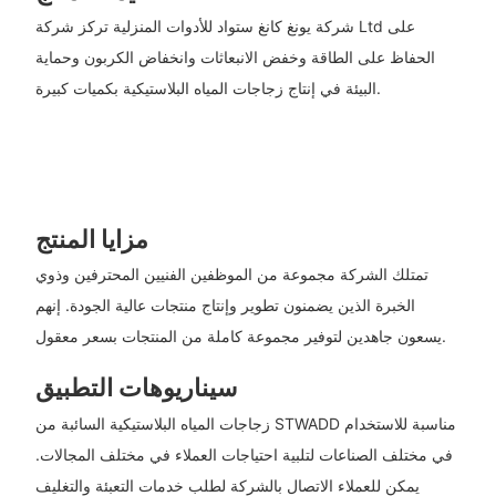
شركة يونغ كانغ ستواد للأدوات المنزلية تركز شركة Ltd على
الحفاظ على الطاقة وخفض الانبعاثات وانخفاض الكربون وحماية
البيئة في إنتاج زجاجات المياه البلاستيكية بكميات كبيرة.
مزايا المنتج
تمتلك الشركة مجموعة من الموظفين الفنيين المحترفين وذوي
الخبرة الذين يضمنون تطوير وإنتاج منتجات عالية الجودة. إنهم
يسعون جاهدين لتوفير مجموعة كاملة من المنتجات بسعر معقول.
سيناريوهات التطبيق
زجاجات المياه البلاستيكية السائبة من STWADD مناسبة للاستخدام
في مختلف الصناعات لتلبية احتياجات العملاء في مختلف المجالات.
يمكن للعملاء الاتصال بالشركة لطلب خدمات التعبئة والتغليف