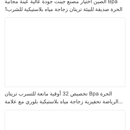
الصين اختيار مصنع جينت جودة عالية عينة مجانية Bpa
الحرة صديقة للبيئة تريتان زجاجة مياه بلاستيكية للشرب1
تخصيص 32 أوقية مانعة للتسرب تريتان Bpa الحرة
الرياضة تحفيزية زجاجة مياه بلاستيكية بلوري مع علامة
الوقت العرض متعدد الألوان