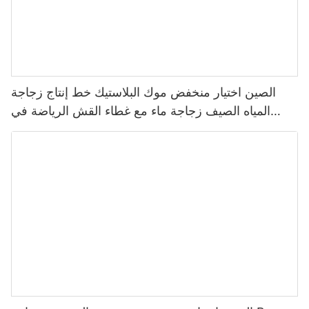
الصين اختيار منخفض موك البلاستيك خط إنتاج زجاجة
المياه الصيف زجاجة ماء مع غطاء القش الرياضة في
الهواء الطلق زجاجة ماء بلاستيكية 2022