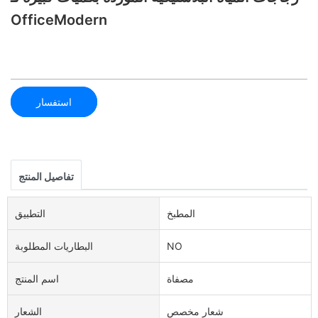
OfficeModern
استفسار
تفاصيل المنتج
المطبخ
التطبيق
NO
البطاريات المطلوبة
مصفاة
اسم المنتج
شعار مخصص
الشعار