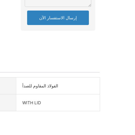
إرسال الاستفسار الآن
الفولاذ المقاوم للصدأ
WITH LID