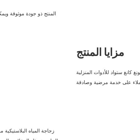
المنتج ذو جودة موثوقة ويمك
مزايا المنتج
ستواد للأدوات المنزلية Ltd قادرة على إنجاز مهام الإنتاج بجودة
زجاجة المياه البلاستيكية 