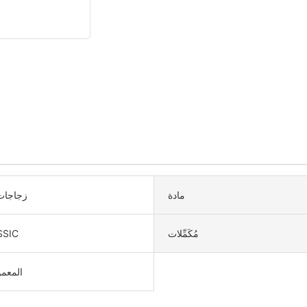
مادة
زجاجات 
مُكَمِّلات
SSIC
المعمو