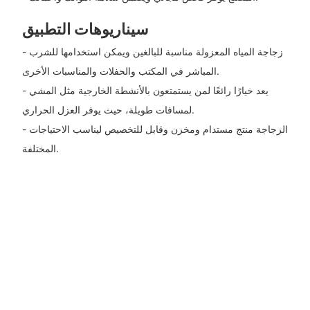
سيناريوهات التطبيق
- زجاجة المياه المعزولة مناسبة للبالغين ويمكن استخدامها للشرب
المباشر في المكتب والحفلات والمناسبات الأخرى.
- يعد خيارًا رائعًا لمن يستمتعون بالأنشطة الخارجية مثل المشي
لمسافات طويلة، حيث يوفر العزل الحراري.
- الزجاجة منتج مستدام ومخزن وقابل للتخصيص ليناسب الاحتياجات
المختلفة.