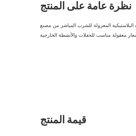
نظرة عامة على المنتج
لبلاستيكية المعزولة للشرب المباشر من مصنع STWADD هي
قيمة المنتج