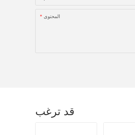
المحتوى
قد ترغب