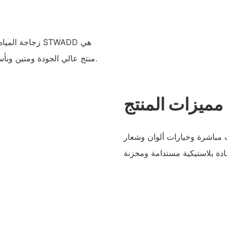
زجاجة المياه ا
منتج عالي الجودة ومتين وبأسعار معقولة مناسب للحفلات والأنشطة الخارجية.
مميزات المنتج
5 مل وطريقة شرب مباشرة وخيارات ألوان وشعار