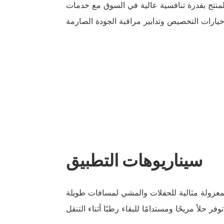
نتج بقدرة تنافسية عالية في السوق مع خدمات OEM وODM الشاملة
سيناريوهات التطبيق
المعزولة مثالية للحفلات والمشي لمسافات طويلة