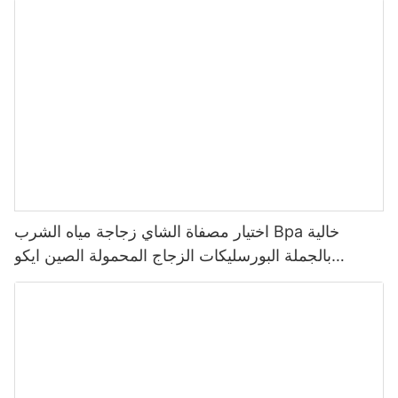
اختيار مصفاة الشاي زجاجة مياه الشرب Bpa خالية
بالجملة البورسليكات الزجاج المحمولة الصين ايكو
سبورتس شعار مخصص الكرتون