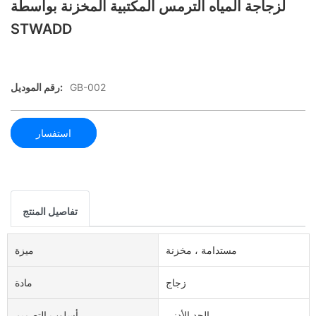
لزجاجة المياه الترمس المكتبية المخزنة بواسطة
STWADD
GB-002
رقم الموديل:
استفسار
تفاصيل المنتج
مستدامة ، مخزنة
ميزة
زجاج
مادة
الحد الأدنى
أسلوب التصميم