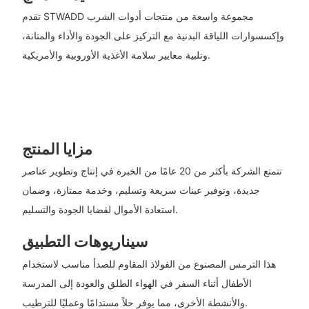
تقدم STWADD مجموعة واسعة من منتجات أدوات الشرب
وإكسسوارات اللياقة البدنية مع التركيز على الجودة والأداء والمتانة،
وتلبية معايير سلامة الأغذية الأوروبية والأمريكية.
مزايا المنتج
تتمتع الشركة بأكثر من 20 عامًا من الخبرة في إنتاج وتطوير عناصر
جديدة، وتوفير عينات سريعة وتسليم، وخدمة ممتازة، وضمان
استعادة الأموال لقضايا الجودة والتسليم.
سيناريوهات التطبيق
هذا الترمس المصنوع من الفولاذ المقاوم للصدأ مناسب لاستخدام
الأطفال أثناء السفر في الهواء الطلق والعودة إلى المدرسة
والأنشطة الأخرى، مما يوفر حلاً مستدامًا وعمليًا للترطيب.