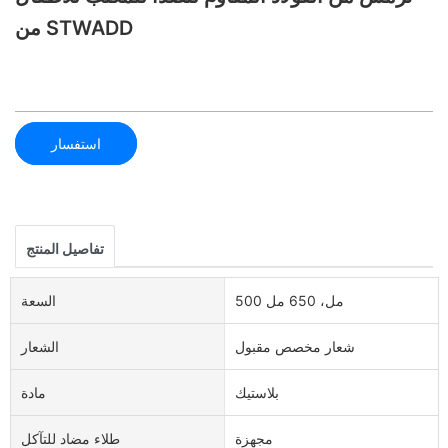
من STWADD
استفسار
تفاصيل المنتج
500 مل، 650 مل
السعة
شعار مخصص مقبول
الشعار
بلاستيك
مادة
مجهزة
طلاء مضاد للتآكل