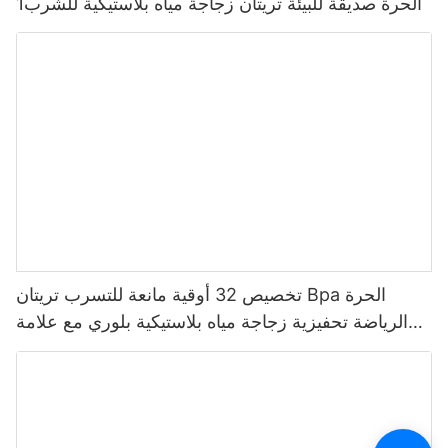
الحرة صديقة للبيئة تريتان زجاجة مياه بلاستيكية للشرب1
تخصيص 32 أوقية مانعة للتسرب تريتان Bpa الحرة
الرياضة تحفيزية زجاجة مياه بلاستيكية بلوري مع علامة
الوقت العرض متعدد الألوان