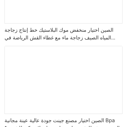
الصين اختيار منخفض موك البلاستيك خط إنتاج زجاجة
المياه الصيف زجاجة ماء مع غطاء القش الرياضة في
الهواء الطلق زجاجة ماء بلاستيكية 2022
الصين اختيار مصنع جينت جودة عالية عينة مجانية Bpa