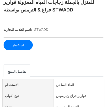
للمنزل بالجملة زجاجات المياه المعزولة قوارير
فراغ & الترمس بواسطة STWADD
STWADD
اسم العلامة التجارية:
استفسار
تفاصيل المنتج
الماء الساخن
الاستخدام
قوارير فراغ وتيرموس
نوع أكواب
التعبئة المخصصة
التعبئة