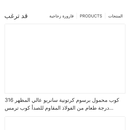
قد ترغب
المنتجات
PRODUCTS
قارورة زجاجية
كوب محمول برسوم كرتونية سانريو عالي المظهر 316
درجة طعام من الفولاذ المقاوم للصدأ كوب ترمس
للأطفال