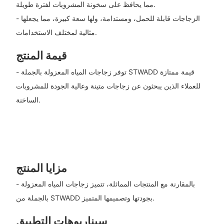
مما يحافظ على سخونة المشروبات لفترة طويلة.
- الزجاجات قابلة للحمل، ومستدامة، ولها سعة كبيرة، مما يجعلها
مثالية لمختلف الاستخدامات.
قيمة المنتج
- توفر زجاجات المياه المعزولة بالجملة STWADD قيمة ممتازة
للعملاء الذين يبحثون عن زجاجات متينة وعالية الجودة للمشروبات
الساخنة.
مزايا المنتج
- بالمقارنة مع المنتجات المماثلة، تتميز زجاجات المياه المعزولة
بالجملة من STWADD بجودتها وتصميمها المتميز.
سيناريوهات التطبيق