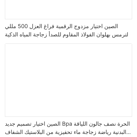
الصين اختيار مزدوج الرقمية فراغ العزل 500 مللي
الترمس بهلوان الفولاذ المقاوم للصدأ زجاجة المياه الذكية
مع شاشة عرض درجة الحرارة Led
الصين اختيار تصميم جديد Bpa الحرة نصف جالون اللياقة
البدنية رياضة زجاجة ماء تحفيزية من البلاستيك الشفاف