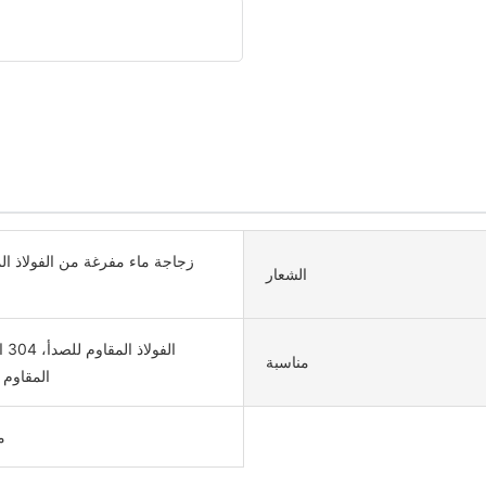
زجاجة ماء مفرغة من الفولاذ ال
الشعار
الفولا
مناسبة
المقاوم 
م