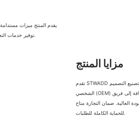
يقدم المنتج ميزات مستدامة
توفير خدمات التعبئة والتغليف لضمان سلامة البضائع أثناء التسليم.
مزايا المنتج
تقدم STWADD خدمات شاملة لتصنيع المعدات الأصلية وتصنيع التصميم
الشخصي (OEM) وتخصيص المواد والأبعاد والحرف اليدوية، بالإضافة إلى فريق
خاص لضمان الجودة العالية. ضمان التجارة متاح
للحماية الكاملة للطلبات.