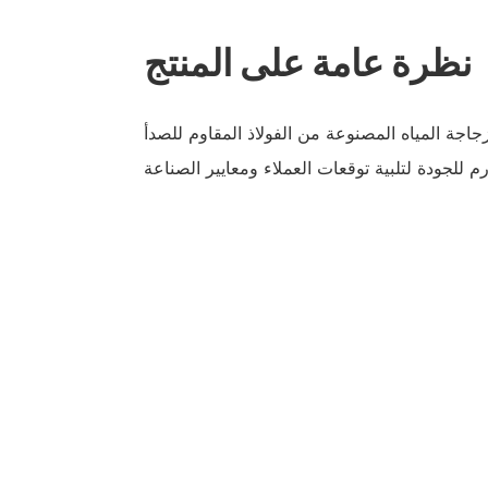
نظرة عامة على المنتج
ة المياه المصنوعة من الفولاذ المقاوم للصدأ STWADD باستخدام