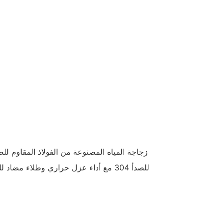
زجاجة المياه المصنوعة من الفولاذ المقاوم لل
للصدأ 304 مع أداء عزل حراري وطلاء مض