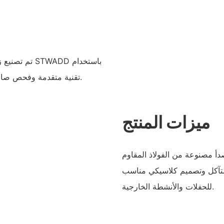
تم تصنيع زجاج
تقنية متقدمة وفحص صارم للجودة لتلبية توقعات العملاء ومعايير الصناعة.
ميزات المنتج
صدأ مصنوعة من الفولاذ المقاوم
اد للتآكل وتصميم كلاسيكي مناسب
للحفلات والأنشطة الخارجية.