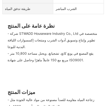
الشرب المباشر
طريقة تدفق المياه
نظرة عامة على المنتج
- شركة STWADD Houseware Industry Co., Ltd متخصصة في
تطوير وإنتاج وتسويق أدوات الشرب ومنتجات إكسسوارات اللياقة
البدنية لليوجا.
- يقع المصنع في يونغ كانغ، تشجيانغ، ويحتل مساحة 10,800 متر
مربع مع 150 عاملاً ماهرًا وحاصل على شهادة ISO9001.
ميزات المنتج
- زجاجة المياه مقاومة للصدأ مصنوعة من مواد عالية الجودة مثل