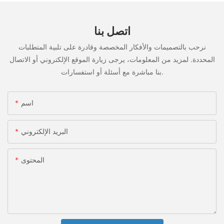
اتصل بنا
نرحب بالتصميمات والأفكار المخصصة وقادرة على تلبية المتطلبات
المحددة. لمزيد من المعلومات، يرجى زيارة الموقع الإلكتروني أو الاتصال
بنا مباشرة مع أسئلة أو استفسارات.
اسم
البريد الإلكتروني
المحتوى