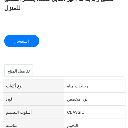
للمنزل
استفسار
تفاصيل المنتج
زجاجات مياه
نوع أكواب
لون مخصص
لون
CLASSIC
أسلوب التصميم
التخييم
مناسبة