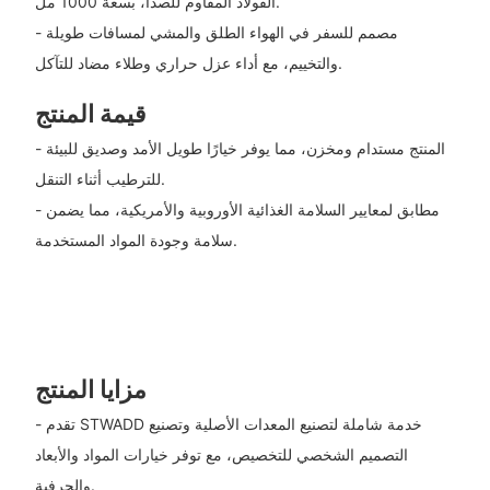
الفولاذ المقاوم للصدأ، بسعة 1000 مل.
- مصمم للسفر في الهواء الطلق والمشي لمسافات طويلة
والتخييم، مع أداء عزل حراري وطلاء مضاد للتآكل.
قيمة المنتج
- المنتج مستدام ومخزن، مما يوفر خيارًا طويل الأمد وصديق للبيئة
للترطيب أثناء التنقل.
- مطابق لمعايير السلامة الغذائية الأوروبية والأمريكية، مما يضمن
سلامة وجودة المواد المستخدمة.
مزايا المنتج
- تقدم STWADD خدمة شاملة لتصنيع المعدات الأصلية وتصنيع
التصميم الشخصي للتخصيص، مع توفر خيارات المواد والأبعاد
والحرفية.