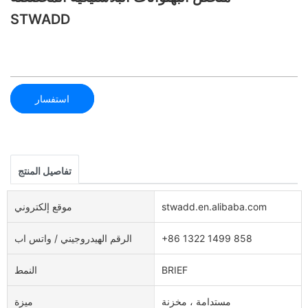
STWADD
استفسار
تفاصيل المنتج
stwadd.en.alibaba.com
موقع إلكتروني
+86 1322 1499 858
الرقم الهيدروجيني / واتس اب
BRIEF
النمط
مستدامة ، مخزنة
ميزة