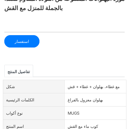
بالجملة للمنزل مع القش
استفسار
تفاصيل المنتج
مع غطاء، بهلوان + غطاء + قش
شكل
بهلوان معزول بالفراغ
الكلمات الرئيسية
MUGS
نوع أكواب
كوب ماء مع القش
اسم المنتج