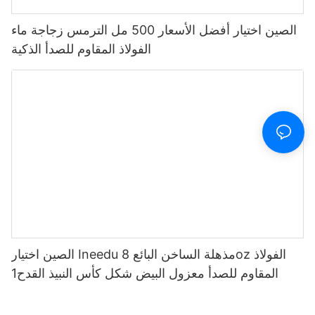
الصين اختيار أفضل الأسعار 500 مل الترمس زجاجة ماء
الفولاذ المقاوم للصدأ الذكية
الصين اختيار Ineedu مذهلة الساخن البائع 8oz الفولاذ
المقاوم للصدأ معزول البيض شكل كأس النبيذ القدح1