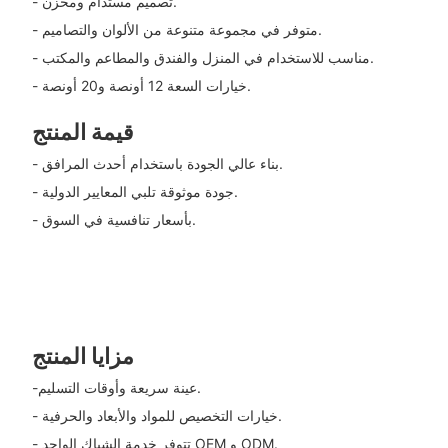
- تصميم مستدام ومخزن.
- متوفر في مجموعة متنوعة من الألوان والتصاميم.
- مناسب للاستخدام في المنزل والفندق والمطاعم والمكتب.
- خيارات السعة 12 أونصة و20 أونصة.
قيمة المنتج
- بناء عالي الجودة باستخدام أحدث المرافق.
- جودة موثوقة تلبي المعايير الدولية.
- بأسعار تنافسية في السوق.
مزايا المنتج
-عينة سريعة وأوقات التسليم.
- خيارات التخصيص للمواد والأبعاد والحرفية.
- تتوفر خدمة الشباك الواحد OEM و ODM.