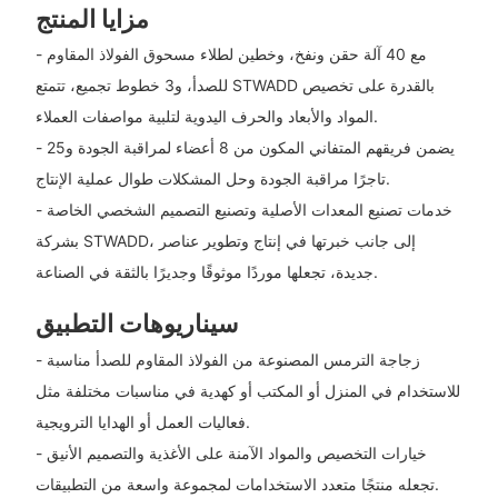
مزايا المنتج
- مع 40 آلة حقن ونفخ، وخطين لطلاء مسحوق الفولاذ المقاوم
للصدأ، و3 خطوط تجميع، تتمتع STWADD بالقدرة على تخصيص
المواد والأبعاد والحرف اليدوية لتلبية مواصفات العملاء.
- يضمن فريقهم المتفاني المكون من 8 أعضاء لمراقبة الجودة و25
تاجرًا مراقبة الجودة وحل المشكلات طوال عملية الإنتاج.
- خدمات تصنيع المعدات الأصلية وتصنيع التصميم الشخصي الخاصة
بشركة STWADD، إلى جانب خبرتها في إنتاج وتطوير عناصر
جديدة، تجعلها موردًا موثوقًا وجديرًا بالثقة في الصناعة.
سيناريوهات التطبيق
- زجاجة الترمس المصنوعة من الفولاذ المقاوم للصدأ مناسبة
للاستخدام في المنزل أو المكتب أو كهدية في مناسبات مختلفة مثل
فعاليات العمل أو الهدايا الترويجية.
- خيارات التخصيص والمواد الآمنة على الأغذية والتصميم الأنيق
تجعله منتجًا متعدد الاستخدامات لمجموعة واسعة من التطبيقات.