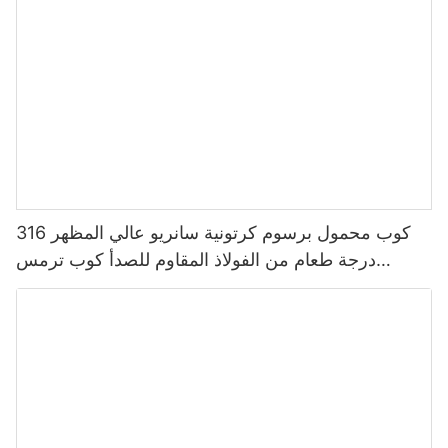
كوب محمول برسوم كرتونية سانريو عالي المظهر 316
درجة طعام من الفولاذ المقاوم للصدأ كوب ترمس
للأطفال