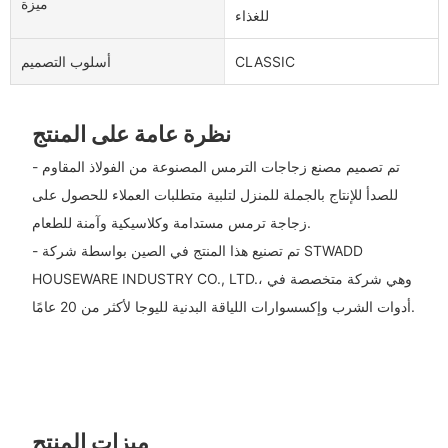
ميزة
للغذاء
CLASSIC
أسلوب التصميم
نظرة عامة على المنتج
- تم تصميم مصنع زجاجات الترمس المصنوعة من الفولاذ المقاوم
للصدأ للإنتاج بالجملة للمنزل لتلبية متطلبات العملاء للحصول على
زجاجة ترمس مستدامة وكلاسيكية وآمنة للطعام.
- تم تصنيع هذا المنتج في الصين بواسطة شركة STWADD
HOUSEWARE INDUSTRY CO., LTD.، وهي شركة متخصصة في
أدوات الشرب وإكسسوارات اللياقة البدنية لليوجا لأكثر من 20 عامًا.
ميزات المنتج