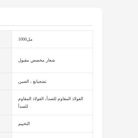
مل1000
شعار مخصص مقبول
تشجيانغ ، الصين
الفولاذ المقاوم للصدأ، الفولاذ المقاوم
للصدأ
التخييم