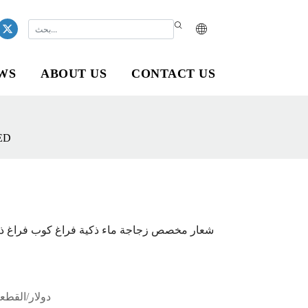
WS
ABOUT US
CONTACT US
شعار مخصص زجاجة ماء ذكية فراغ كوب فراغ ذكي ز
شعار مخصص زجاجة ماء ذكية فراغ كوب فراغ ذك
3.5 دولار/القطعة