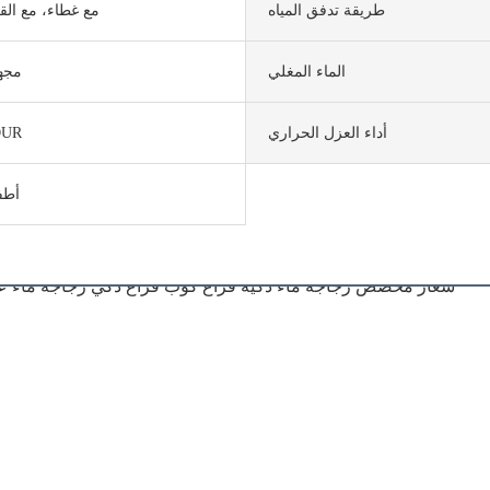
طريقة تدفق المياه
مع غطاء، مع ال
الماء المغلي
مجه
أداء العزل الحراري
OUR
أطف