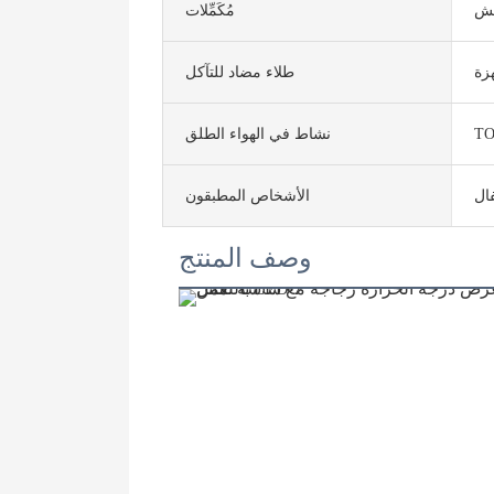
قش
مُكَمِّلات
زة
طلاء مضاد للتآكل
T
نشاط في الهواء الطلق
ال
الأشخاص المطبقون
وصف المنتج