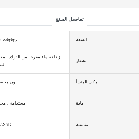
تفاصيل المنتج
السعة
زجاجات مي
زجاجة ماء مفرغة من الفولاذ المقا
الشعار
للص
مكان المنشأ
لون مخ
مادة
مستدامة ، مخز
مناسبة
ASSIC