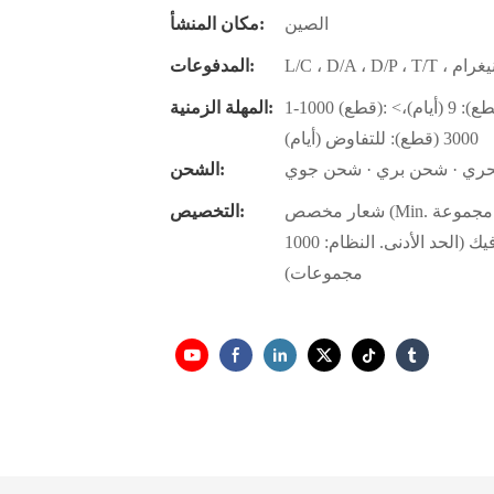
الصين
مكان المنشأ:
المدفوعات:
1-1000 (قطع): 7 (أيام)، 1001-2000 (قطع): 8 (أيام)، 2001-3000 (قطع): 9 (أيام)،>
المهلة الزمنية:
3000 (قطع): للتفاوض (أيام)
حري · شحن بري · شحن جوي
الشحن:
شعار مخصص (Min. الترتيب: 1000 مجموعة) ، تغليف حسب الطلب (الحد الأدنى.
التخصيص:
الترتيب: 1000 مجموعة) ، تخصيص الجرافيك (الحد الأدنى. النظام: 1000
مجموعات)