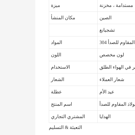
مستدامة ، مخزنة
ميزة
الصين
مكان المنشأ
تشجيانغ
اذ المقاوم للصدأ
المواد
لون مخصص
اللون
 في الهواء الطلق
الاستخدام
شعار العملاء
الشعار
عيد الأم
عطلة
اذ المقاوم للصدأ
اسم المنتج
الهدايا
المشتري التجاري
التعبئة & التسليم