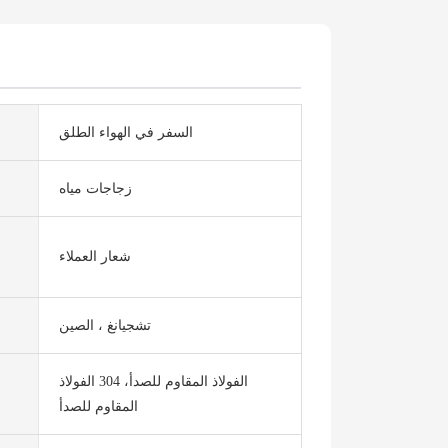
السفر في الهواء الطلق
زجاجات مياه
شعار العملاء
تشجيانغ ، الصين
الفولاذ المقاوم للصدأ، 304 الفولاذ
المقاوم للصدأ