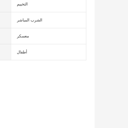
التخييم
الشرب المباشر
معسكر
أطفال