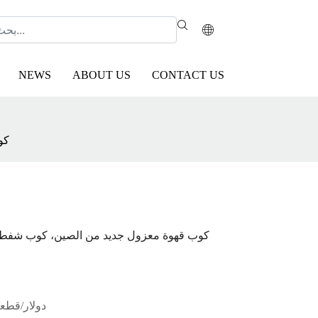
NEWS
ABOUT US
CONTACT US
كو
كوب قهوة معزول جديد من الصين، كوب شفط مز
4.0 دولار/قطعة