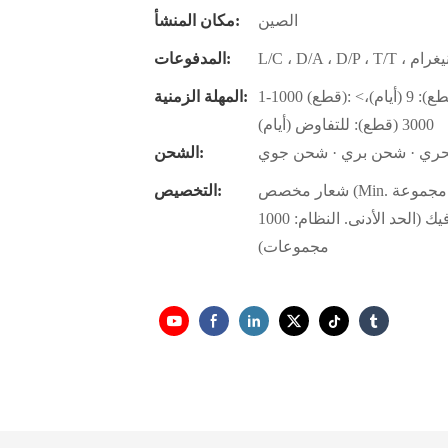
الصين
مكان المنشأ:
المدفوعات:
1-1000 (قطع): 7 (أيام)، 1001-2000 (قطع): 8 (أيام)، 2001-3000 (قطع): 9 (أيام)،>
المهلة الزمنية:
3000 (قطع): للتفاوض (أيام)
حري · شحن بري · شحن جوي
الشحن:
شعار مخصص (Min. الترتيب: 1000 مجموعة) ، تغليف حسب الطلب (الحد الأدنى.
التخصيص:
الترتيب: 1000 مجموعة) ، تخصيص الجرافيك (الحد الأدنى. النظام: 1000
مجموعات)