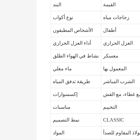
القيمة
البند
زجاجات مياه
نوع أكواب
أطفال
الأشخاص المطبقون
العزل الحراري
أداء العزل الحراري
معسكر
نشاط في الهواء الطلق
المعمول بها
ماء مغلي
الشرب المباشر
طريقة تدفق المياه
ع غطاء، مع القش
إكسسوارات
التخييم
مناسبات
CLASSIC
نمط التصميم
ولاذ المقاوم للصدأ
المواد