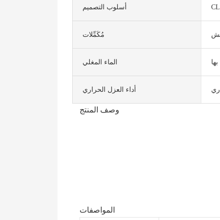
CL
أسلوب التصميم
قش
مُكَمِّلات
بها
الماء المغلي
ري
أداء العزل الحراري
وصف المنتج
المواصفات