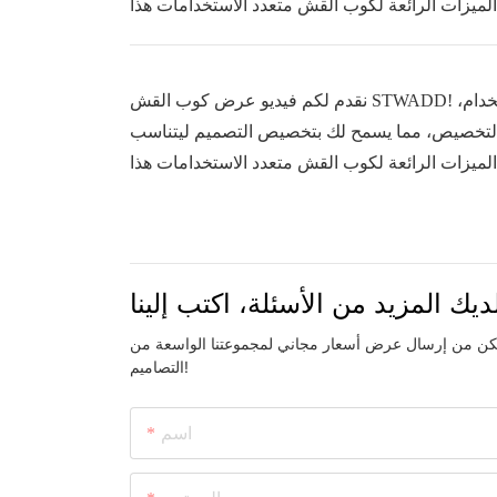
نقدم لكم فيديو عرض كوب القش STWADD! يأتي هذا المنتج المبتكر مزودًا بغطاء مناسب، وقش قابل لإعادة الاستخدام،
 التخصيص، مما يسمح لك بتخصيص التصميم ليتناسب
ديك المزيد من الأسئلة، اكتب إلينا
تمكن من إرسال عرض أسعار مجاني لمجموعتنا الواسعة من
التصاميم!
اسم