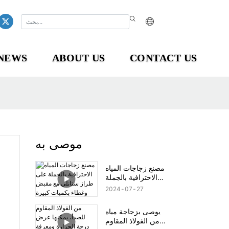
NEWS
ABOUT US
CONTACT US
موصى به
مصنع زجاجات المياه
الاحترافية بالجملة
على طراز ستانلي مع
2024
07
27
مقبض وغطاء بكميات
كبيرة
يوصى بزجاجة مياه
من الفولاذ المقاوم