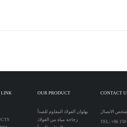
 LINK
OUR PRODUCT
CONTACT U
بهلوان الفولاذ المقاوم للصدأ
زجاجة مياه من الفولاذ
UCTS
TEL: +86 150