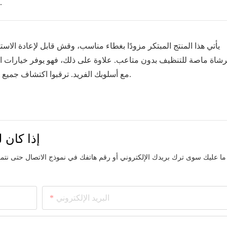
الميزات الرائعة لكوب القش متعدد الاستخدامات هذا.
شاة ماصة للتنظيف بدون متاعب. علاوة على ذلك، فهو يوفر خيارات
مع أسلوبك الفريد. ترقبوا اكتشاف جميع الميزات الرائعة لكوب القش متعدد الاستخدامات هذا.
إذا كان ل
ما عليك سوى ترك بريدك الإلكتروني أو رقم هاتفك في نموذج الاتصال حتى ن
البريد الإلكتروني