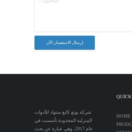
المحتوى
إرسال الاستفسار الآن
QUICK
شركة يونغ كانغ ستواد للأدوات
HOME
المنزلية المحدودة تأسست في
PROD
عام 2017، وهي عبارة عن بحث