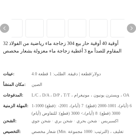
32 أوقية 40 أوقية حار بيع 304 زجاجة ماء رياضية من الفولاذ
المقاوم للصدأ مع 3 أغطية زجاجة ماء معزولة بشعار مخصص
4.0 دولار/قطعة | دقيقة. الطلب: 1 قطعة
عينات:
الصين
مكان المنشأ:
L/C ، D/A ، D/P ، T/T ، ويسترن يونيون ، مونيغرام ، OA
المدفوعات:
1-1000 (قطع): 6 (أيام)، 1001-2000 (قطع): 7 (أيام)، 2001-
المهلة الزمنية:
3000 (قطع): 8 (أيام)،> 3000 (قطع): للتفاوض (أيام)
اكسبريس · شحن بحري · شحن بري · شحن جوي
الشحن:
شعار مخصص (Min. الترتيب: 1000 مجموعة) ، تغليف
التخصيص: