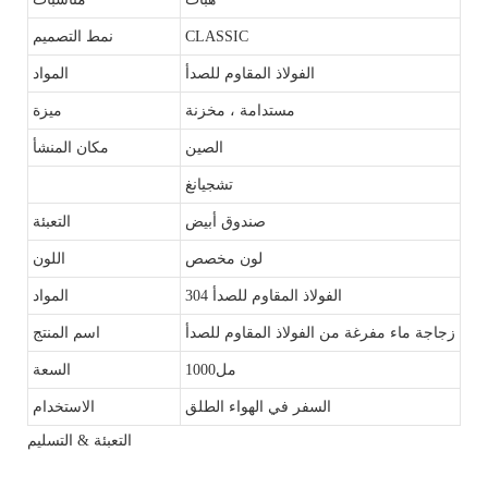
CLASSIC
نمط التصميم
الفولاذ المقاوم للصدأ
المواد
مستدامة ، مخزنة
ميزة
الصين
مكان المنشأ
تشجيانغ
صندوق أبيض
التعبئة
لون مخصص
اللون
304 الفولاذ المقاوم للصدأ
المواد
زجاجة ماء مفرغة من الفولاذ المقاوم للصدأ
اسم المنتج
مل1000
السعة
السفر في الهواء الطلق
الاستخدام
التعبئة & التسليم