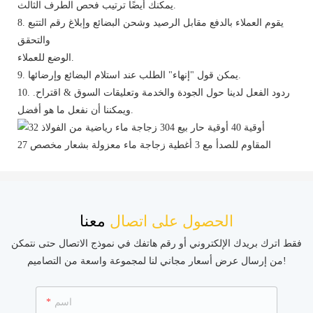
يمكنك أيضًا ترتيب فحص الطرف الثالث.
8. يقوم العملاء بالدفع مقابل الرصيد وشحن البضائع وإبلاغ رقم ​​التتبع
والتحقق
الوضع للعملاء.
9. يمكن قول "إنهاء" الطلب عند استلام البضائع وإرضائها.
10. ردود الفعل لدينا حول الجودة والخدمة وتعليقات السوق & اقتراح.
ويمكننا أن نفعل ما هو أفضل.
الحصول على اتصال
معنا
فقط اترك بريدك الإلكتروني أو رقم هاتفك في نموذج الاتصال حتى نتمكن
من إرسال عرض أسعار مجاني لنا لمجموعة واسعة من التصاميم!
اسم