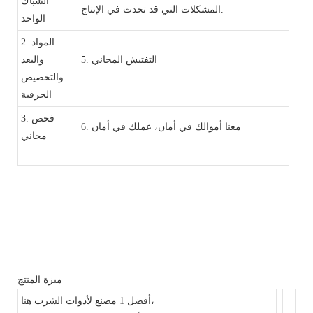
الشباك
المشكلات التي قد تحدث في الإنتاج.
الواحد
2. المواد
5. التفتيش المجاني
والبعد
والتخصيص
الحرفية
3. فحص
6. معنا أموالك في أمان، عملك في أمان
مجاني
ميزة المنتج
أفضل 1 مصنع لأدوات الشرب هنا،