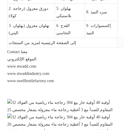
5. بهلوان
2. دورق معزول (زجاجة
8. مبرد النبيذ
بلاستيكي
كولا)
9. إكسسوارات
6. القدح
3. بهلوان معزول (بهلوان
النبيذ
النحاسي
اليتي)
إلى الصفحة الرئيسية لمزيد من المنتجات
Contact معنا
الموقع الإلكتروني:
www.stwadd.com
www.stwaddindustry.com
www.swellbottlefactory.com