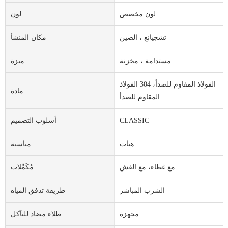
لون مخصص
لون
تشجيانغ ، الصين
مكان المنشأ
مستدامة ، مخزنة
ميزة
الفولاذ المقاوم للصدأ، 304 الفولاذ
مادة
المقاوم للصدأ
CLASSIC
أسلوب التصميم
هبات
مناسبة
مع غطاء، مع القش
مُكَمِّلات
الشرب المباشر
طريقة تدفق المياه
مجهزة
طلاء مضاد للتآكل