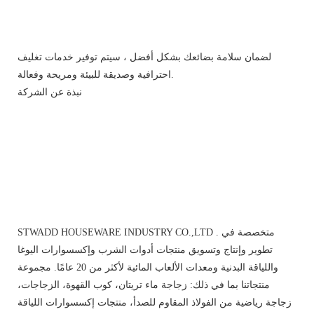
لضمان سلامة بضائعك بشكل أفضل ، سيتم توفير خدمات تغليف
احترافية وصديقة للبيئة ومريحة وفعالة.
نبذة عن الشركة
STWADD HOUSEWARE INDUSTRY CO.,LTD . متخصصة في
تطوير وإنتاج وتسويق منتجات أدوات الشرب وإكسسوارات اليوغا
واللياقة البدنية ومعدات الألعاب المائية لأكثر من 20 عامًا. مجموعة
منتجاتنا بما في ذلك: زجاجة ماء تريتان، كوب القهوة، الزجاجات،
زجاجة رياضية من الفولاذ المقاوم للصدأ، منتجات إكسسوارات اللياقة